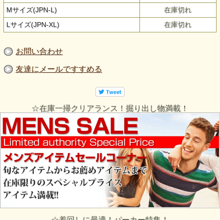
Mサイズ(JPN-L)
在庫切れ
Lサイズ(JPN-XL)
在庫切れ
お問い合わせ
友達にメールですすめる
☆在庫一掃クリアランス！掘り出し物満載！
☆着回しに最適！パーカー特集！