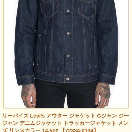
リーバイス Levi’s アウター ジャケット Gジャン ジー
ジャン デニムジャケット トラッカージャケット メン
ズ リンスカラー 14.5oz 【72334-0134】