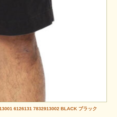
1 6126131 7832913002 BLACK ブラック