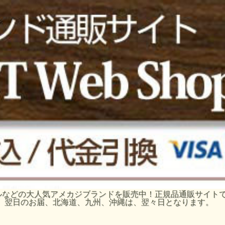
ーグルなどの大人気アメカジブランドを販売中！正規品通販サイ
、翌日のお届、北海道、九州、沖縄は、翌々日となります。