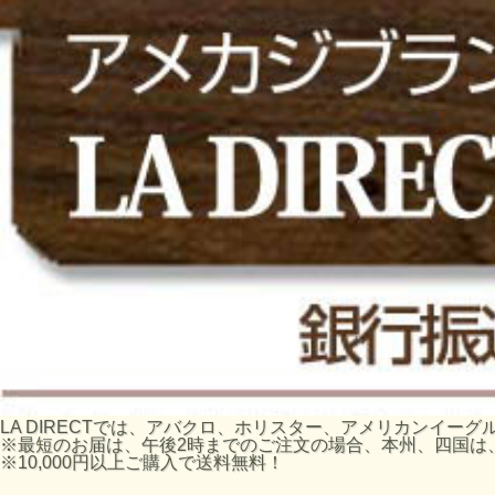
LA DIRECTでは、アバクロ、ホリスター、アメリカンイ
※最短のお届は、午後2時までのご注文の場合、本州、四国は
※10,000円以上ご購入で送料無料！