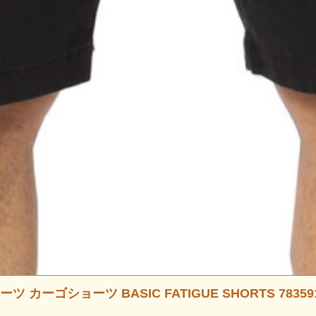
ゴショーツ BASIC FATIGUE SHORTS 783591300