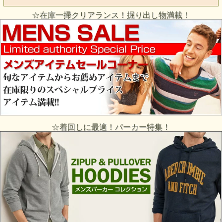
☆在庫一掃クリアランス！掘り出し物満載！
☆着回しに最適！パーカー特集！