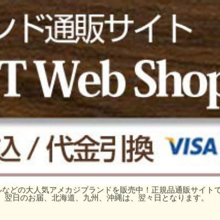
ーグルなどの大人気アメカジブランドを販売中！正規品通販サイ
、翌日のお届、北海道、九州、沖縄は、翌々日となります。