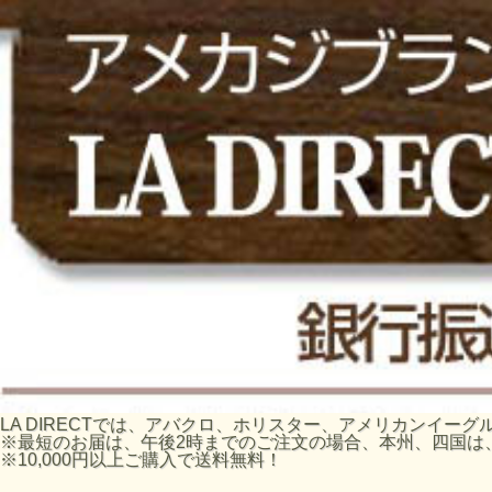
LA DIRECTでは、アバクロ、ホリスター、アメリカンイ
※最短のお届は、午後2時までのご注文の場合、本州、四国は
※10,000円以上ご購入で送料無料！