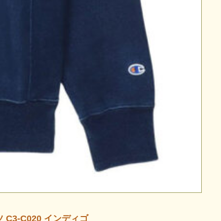
C3-C020 インディゴ