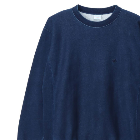
サイズはアメリカ企画サイズではなく、日本企画サイズで
実際のサイズと若干の誤差が生じる場合がございます。
弊社では±2cmまでを許容範囲としております。
洗濯により若干の縮みがございます。
モニタなどの環境で、写真と実際の商品とは色が多少異な