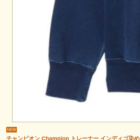
NEW
チャンピオン Champion トレーナー インディゴ染め