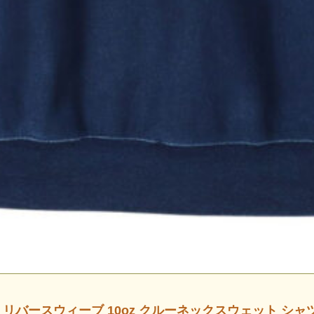
 リバースウィーブ 10oz クルーネックスウェット シャツ 