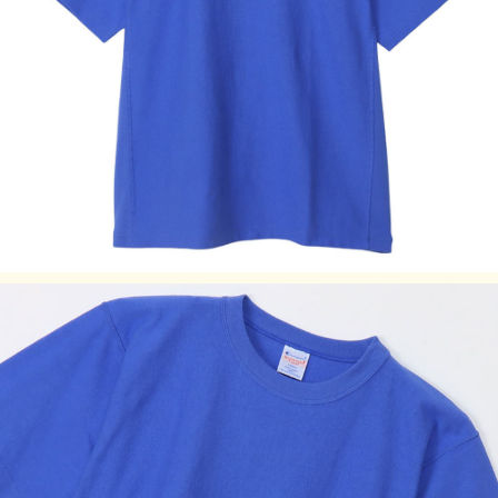
・サイズはアメリカ企画サイズではなく、日本企画サイズで
す。
・身長の目安は日本規格(ＪＩＳ規格)によるものです。
・実際のサイズと若干の誤差が生じる場合がございます。
・±2cmまでを許容範囲としております。
・洗濯により若干の縮みがございます。