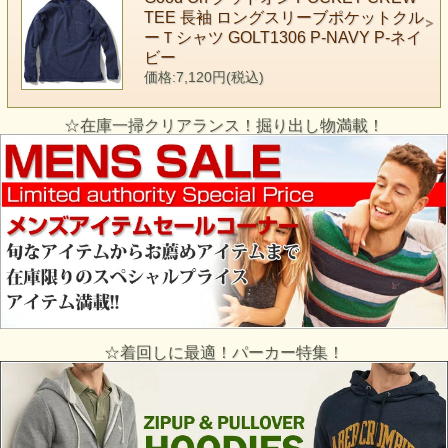
TEE 長袖 ロングスリーブポケットクル
ーＴシャツ GOLT1306 P-NAVY P-ネイ
ビー
価格:7,120円(税込)
☆在庫一掃クリアランス！掘り出し物満載！
☆着回しに最適！パーカー特集！