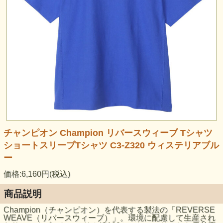
チャンピオン Champion リバースウィーブ Tシャツ
ショートスリーブTシャツ C3-Z320 ウィステリアブル
ー
価格:6,160円(税込)
商品説明
Champion（チャンピオン）を代表する製法の「REVERSE
WEAVE（リバースウィーブ）」。環境に配慮して生産され