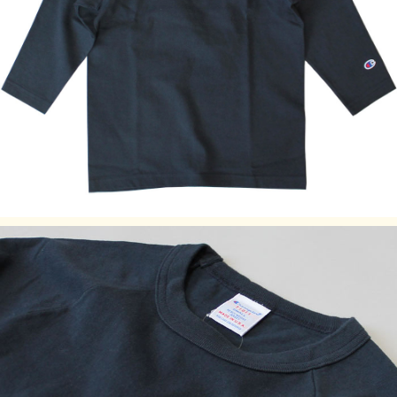
す。
・身長の目安は日本規格(ＪＩＳ規格)によるものです。
・実際のサイズと若干の誤差が生じる場合がございます。
・±2cmまでを許容範囲としております。
・洗濯により若干の縮みがございます。(詳細)
・モニタなどの環境によって、写真と実際の商品とは色が多
少異なる場合があります。