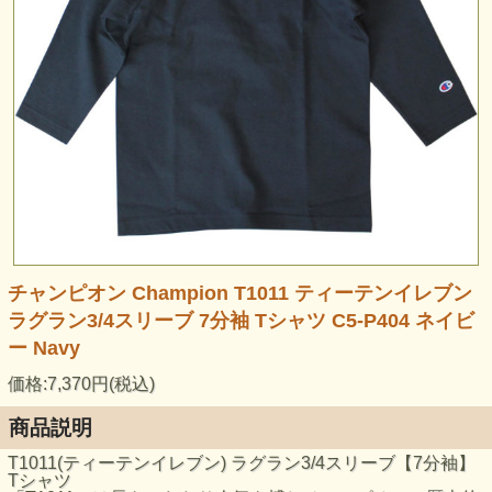
チャンピオン Champion T1011 ティーテンイレブン
ラグラン3/4スリーブ 7分袖 Tシャツ C5-P404 ネイビ
ー Navy
価格:7,370円(税込)
商品説明
T1011(ティーテンイレブン) ラグラン3/4スリーブ【7分袖】
Tシャツ