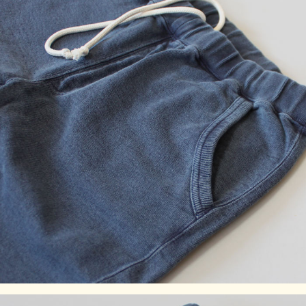
の個体差がございますので予めご了承ください。また、独特
のユーズド感のある表情、多少のゆがみや擦れ、縫い目部分
のしわ、編み地の筋やムラなどは製品の特徴です。素材の持
つ不均一感やラフ感をお楽しみください。