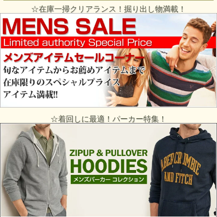
☆在庫一掃クリアランス！掘り出し物満載！
☆着回しに最適！パーカー特集！