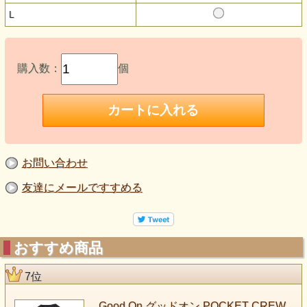
L
購入数：
個
お問い合わせ
友達にメールですすめる
おすすめ商品
7位
Good On グッドオン POCKET CREW