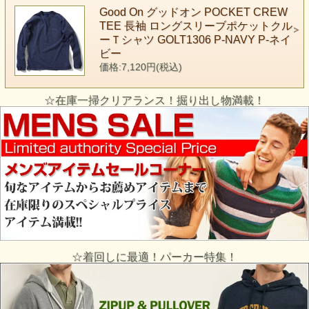
Good On グッドオン POCKET CREW
TEE 長袖 ロングスリーブポケットクル
ーＴシャツ GOLT1306 P-NAVY P-ネイ
ビー
価格:7,120円(税込)
☆在庫一掃クリアランス！掘り出し物満載！
☆着回しに最適！パーカー特集！