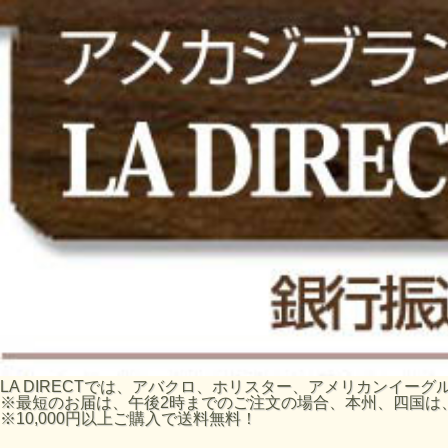
LA DIRECTでは、アバクロ、ホリスター、アメリカンイ
※最短のお届は、午後2時までのご注文の場合、本州、四国は
※10,000円以上ご購入で送料無料！