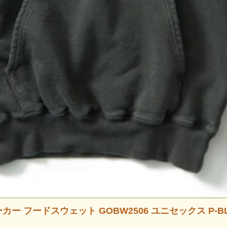
ーカー フードスウェット GOBW2506 ユニセックス P-B