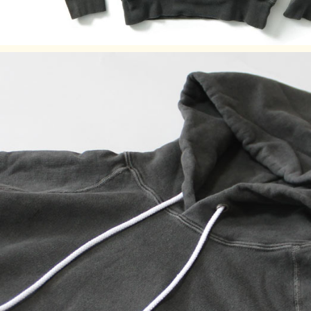
※顔料染めを用いた製品には袖や身頃の脇などに白線状の