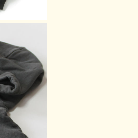
色落ちが見られますが、生産過程において必ず生じるものとな