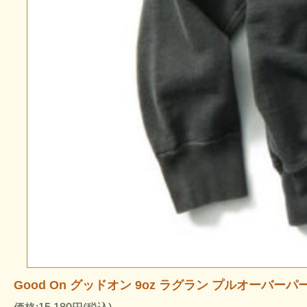
Good On グッドオン 9oz ラグラン プルオーバーパ