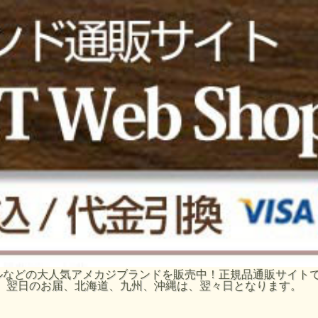
ーグルなどの大人気アメカジブランドを販売中！正規品通販サイ
、翌日のお届、北海道、九州、沖縄は、翌々日となります。