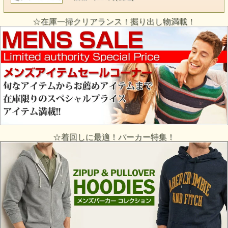
☆在庫一掃クリアランス！掘り出し物満載！
☆着回しに最適！パーカー特集！