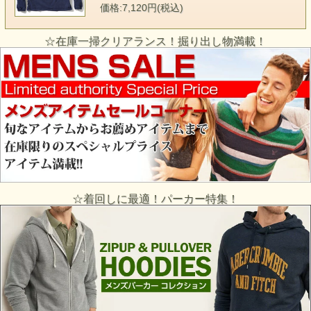
価格:7,120円(税込)
☆在庫一掃クリアランス！掘り出し物満載！
☆着回しに最適！パーカー特集！