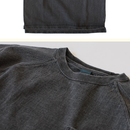
※製品染め商品の特性上、一点一点染め上がりのお色やサイ
ズに若干の誤差がございますので予めご了承ください。ま
た、独特のユーズド感のある表情、多少のゆがみや擦れ、縫
い目部分のしわ、編み地の筋やムラなどは製品の特徴です。
素材の持つ不均一感やラフ感をお楽しみください。