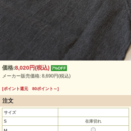
価格:
8,020円
(税込)
7%OFF
メーカー販売価格: 8,690円(税込)
[ポイント還元 80ポイント～]
注文
サイズ
S
在庫切れ
M