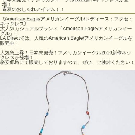
場！
春夏のおしゃれアイテム！！
《American Eagle/アメリカンイーグル/レディース：アクセ：
ネックレス》
大人気カジュアルブランド「American Eagle/アメリカンイー
グル」！
LA Directでは、人気のAmerican Eagle/アメリカンイーグルを
販売中！
人気急上昇！日本未発売！アメリカンイーグル2010新作ネッ
クレスが登場！
格安価格にて販売しておりますので、ぜひ、ご検討ください！