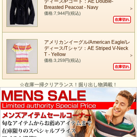
ディース/Pコート：AE Double-
Breasted Peacoat - Navy
価格:7,944円(税込)
在庫切れ
アメリカンイーグル/American Eagle/レ
ディース/Tシャツ：AE Striped V-Neck
T - Yellow
価格:3,259円(税込)
在庫切れ
☆在庫一掃クリアランス！掘り出し物満載！