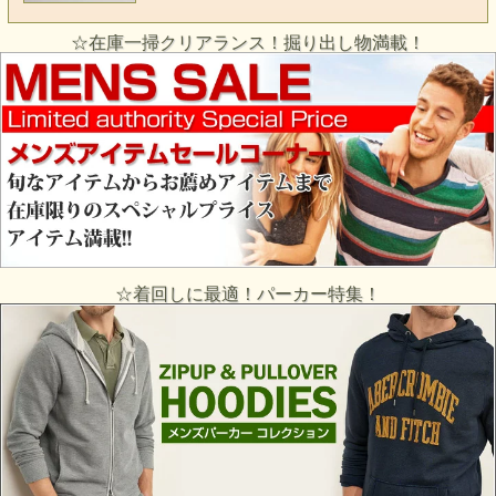
☆在庫一掃クリアランス！掘り出し物満載！
☆着回しに最適！パーカー特集！