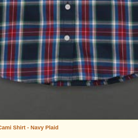
Shirt - Navy Plaid