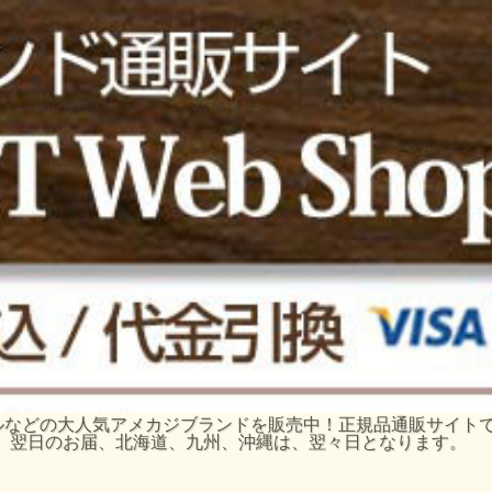
ーグルなどの大人気アメカジブランドを販売中！正規品通販サイ
、翌日のお届、北海道、九州、沖縄は、翌々日となります。