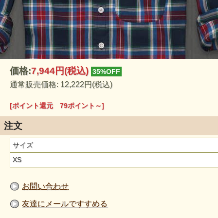
価格:
7,944円
(税込)
35%OFF
通常販売価格: 12,222円(税込)
[ポイント還元 79ポイント～]
注文
サイズ
XS
お問い合わせ
友達にメールですすめる