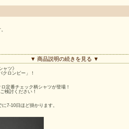
す。
▼ 商品説明の続きを見る ▼
/シャツ》
/アバクロンビー」！
！
クロ定番チェック柄シャツが登場！
ご検討ください！
に7-10日ほど掛かります。
安となりますのでご了承ください。