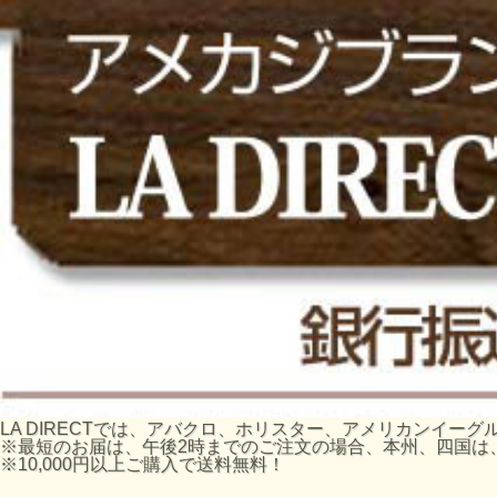
LA DIRECTでは、アバクロ、ホリスター、アメリカンイ
※最短のお届は、午後2時までのご注文の場合、本州、四国は
※10,000円以上ご購入で送料無料！