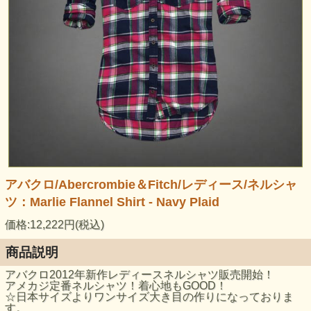
アバクロ/Abercrombie＆Fitch/レディース/ネルシャ
ツ：Marlie Flannel Shirt - Navy Plaid
価格:12,222円(税込)
商品説明
アバクロ2012年新作レディースネルシャツ販売開始！
アメカジ定番ネルシャツ！着心地もGOOD！
☆日本サイズよりワンサイズ大き目の作りになっておりま
す。