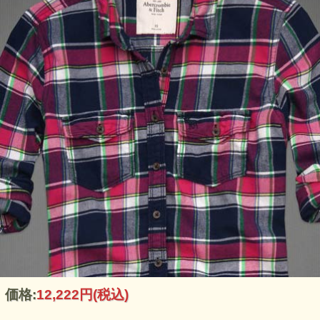
価格:
12,222円
(税込)