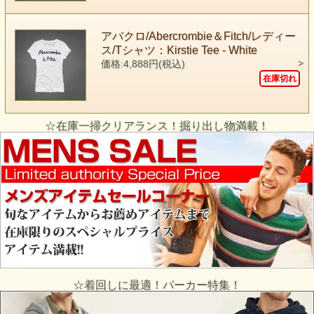
アバクロ/Abercrombie＆Fitch/レディー
ス/Tシャツ：Kirstie Tee - White
価格:4,888円(税込)
在庫切れ
☆在庫一掃クリアランス！掘り出し物満載！
☆着回しに最適！パーカー特集！