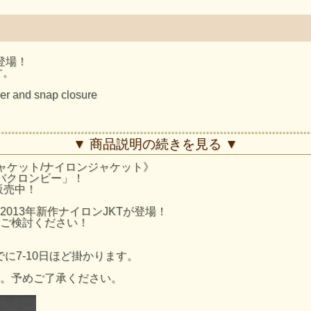
登場！
す。
per and snap closure
▼ 商品説明の続きを見る ▼
ー/ジャケット/ナイロンジャケット》
/アバクロンビー」！
安となりますのでご了承ください。
販売中！
013年新作ナイロンJKTが登場！
ご検討ください！
に7-10日ほど掛かります。
。予めご了承ください。