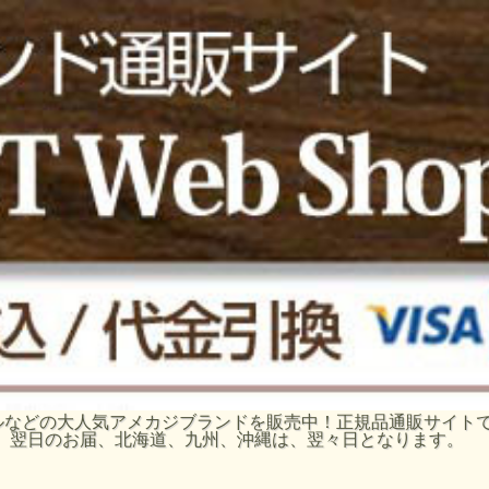
ーグルなどの大人気アメカジブランドを販売中！正規品通販サイ
、翌日のお届、北海道、九州、沖縄は、翌々日となります。