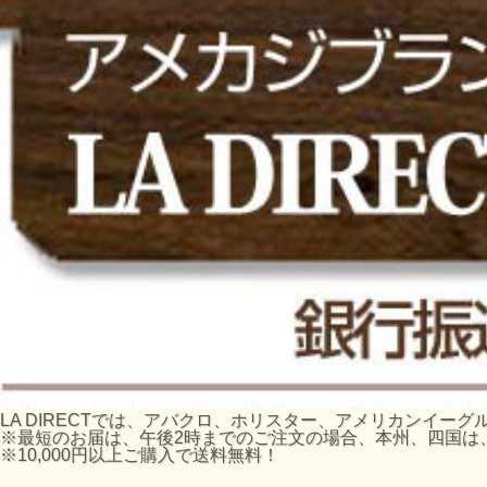
LA DIRECTでは、アバクロ、ホリスター、アメリカンイ
※最短のお届は、午後2時までのご注文の場合、本州、四国は
※10,000円以上ご購入で送料無料！