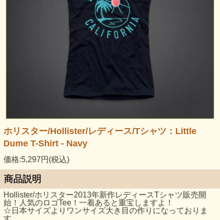
ホリスター/Hollister/レディース/Tシャツ：Little
Dume T-Shirt - Navy
価格:5,297円(税込)
商品説明
Hollister/ホリスター2013年新作レディースTシャツ販売開
始！人気のロゴTee！一着あると重宝しますよ！
☆日本サイズよりワンサイズ大き目の作りになっておりま
す。