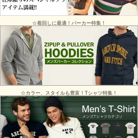
☆着回しに最適！パーカー特集！
☆カラー、スタイルも豊富！Tシャツ特集！