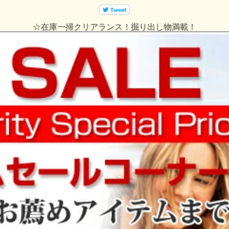
☆在庫一掃クリアランス！掘り出し物満載！