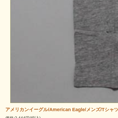
アメリカンイーグル/American Eagle/メンズ/Tシャツ：AE Si