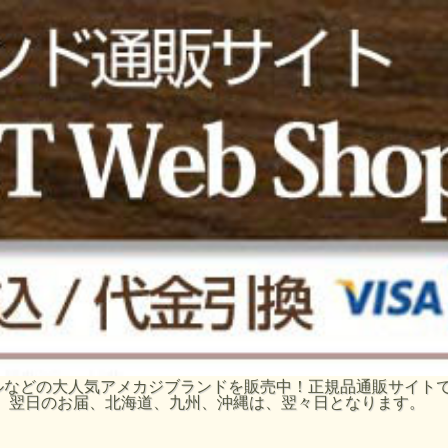
ーグルなどの大人気アメカジブランドを販売中！正規品通販サイ
、翌日のお届、北海道、九州、沖縄は、翌々日となります。