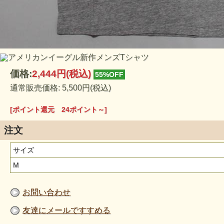
価格:
2,444円
(税込)
55%OFF
通常販売価格: 5,500円(税込)
[ポイント還元 24ポイント～]
注文
サイズ
M
お問い合わせ
友達にメールですすめる