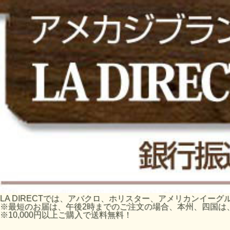
LA DIRECTでは、アバクロ、ホリスター、アメリカンイ
※最短のお届は、午後2時までのご注文の場合、本州、四国は
※10,000円以上ご購入で送料無料！