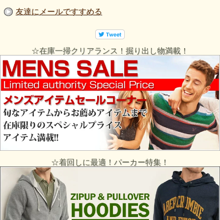
友達にメールですすめる
☆在庫一掃クリアランス！掘り出し物満載！
☆着回しに最適！パーカー特集！