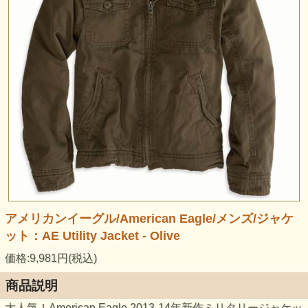
アメリカンイーグル/American Eagle/メンズ/ジャケ
ット：AE Utility Jacket - Olive
価格:9,981円(税込)
商品説明
大人気！American Eagle 2013-14年新作ミリタリージャケッ