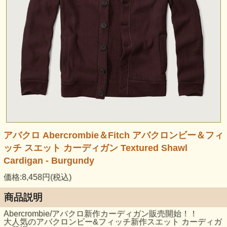
アバクロ Abercrombie＆Fitch アバクロンビー＆フィ
ッチ スエット カーディガン Textured Shawl
Cardigan - Burgundy
価格:8,458円(税込)
商品説明
Abercrombie/アバクロ新作カーディガン販売開始！！
大人気のアバクロンビー&フィッチ新作スエット カーディガ