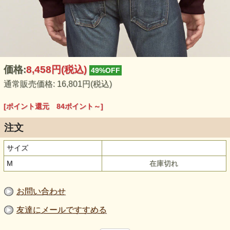
価格:
8,458円
(税込)
49%OFF
通常販売価格: 16,801円(税込)
[ポイント還元 84ポイント～]
注文
サイズ
M
在庫切れ
お問い合わせ
友達にメールですすめる