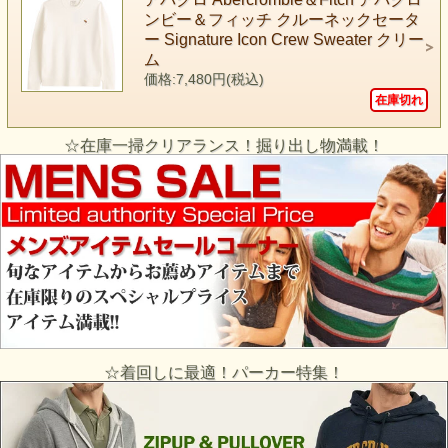
ンビー＆フィッチ クルーネックセータ
ー Signature Icon Crew Sweater クリー
ム
価格:7,480円(税込)
在庫切れ
☆在庫一掃クリアランス！掘り出し物満載！
☆着回しに最適！パーカー特集！