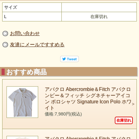
サイズ
L
在庫切れ
お問い合わせ
友達にメールですすめる
おすすめ商品
アバクロ Abercrombie＆Fitch アバクロ
ンビー＆フィッチ シグネチャーアイコ
ン ポロシャツ Signature Icon Polo ホワ
イト
価格:7,980円(税込)
在庫切れ
アバクロ Abercrombie＆Fitch アバクロ