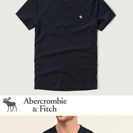
アバクロのサイズの目安
アバクロサイズ
日本サイズ
S
Mサイズ
M
Lサイズ
L
XLサイズ
※あくまで目安となりますのでご了承ください。