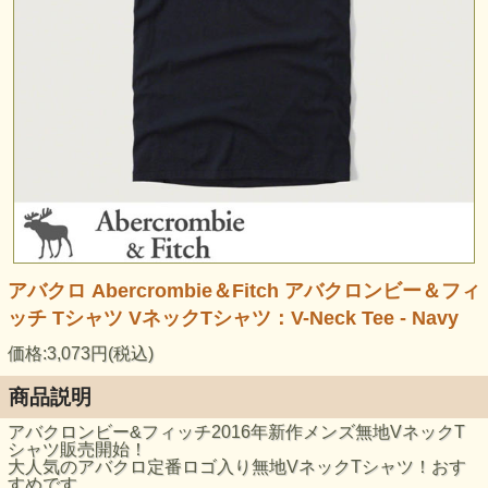
アバクロ Abercrombie＆Fitch アバクロンビー＆フィ
ッチ Tシャツ VネックTシャツ：V-Neck Tee - Navy
価格:3,073円(税込)
商品説明
アバクロンビー&フィッチ2016年新作メンズ無地VネックT
シャツ販売開始！
大人気のアバクロ定番ロゴ入り無地VネックTシャツ！おす
すめです。