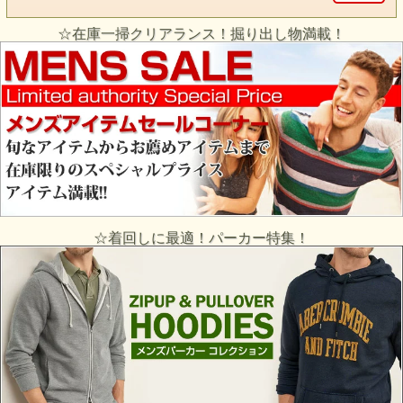
☆在庫一掃クリアランス！掘り出し物満載！
☆着回しに最適！パーカー特集！