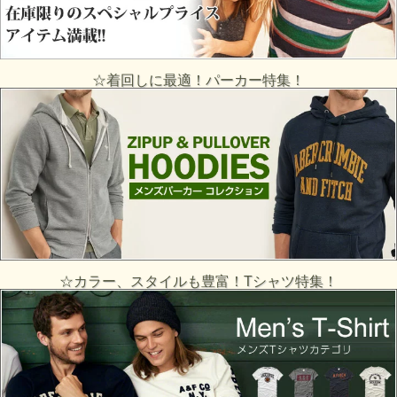
☆着回しに最適！パーカー特集！
☆カラー、スタイルも豊富！Tシャツ特集！