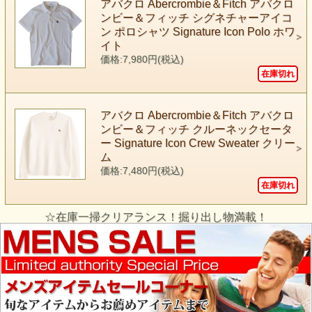
アバクロ Abercrombie＆Fitch アバクロ
ンビー＆フィッチ シグネチャーアイコ
ン ポロシャツ Signature Icon Polo ホワ
イト
価格:7,980円(税込)
在庫切れ
アバクロ Abercrombie＆Fitch アバクロ
ンビー＆フィッチ クルーネックセータ
ー Signature Icon Crew Sweater クリー
ム
価格:7,480円(税込)
在庫切れ
☆在庫一掃クリアランス！掘り出し物満載！