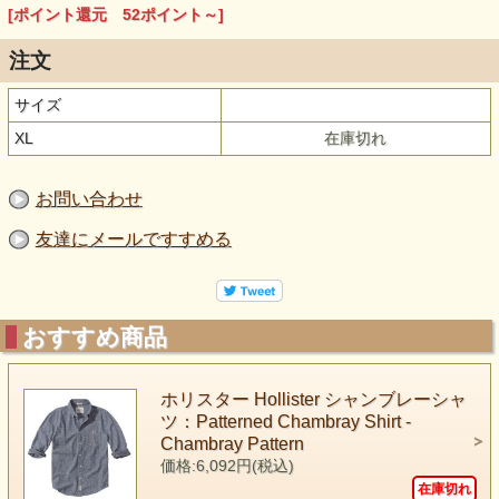
[ポイント還元 52ポイント～]
注文
サイズ
XL
在庫切れ
お問い合わせ
友達にメールですすめる
おすすめ商品
ホリスター Hollister シャンブレーシャ
ツ：Patterned Chambray Shirt -
Chambray Pattern
価格:6,092円(税込)
在庫切れ