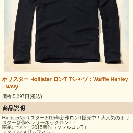
ホリスター Hollister ロンT Tシャツ：Waffle Henley
- Navy
価格:5,297円(税込)
商品説明
Hollister/ホリスター2015年新作ロンT販売中！大人気のホリ
スター新作ヘンリーネックロンT！
商品について:2015新作ワッフルロンT！
スタイル:スリムフィット