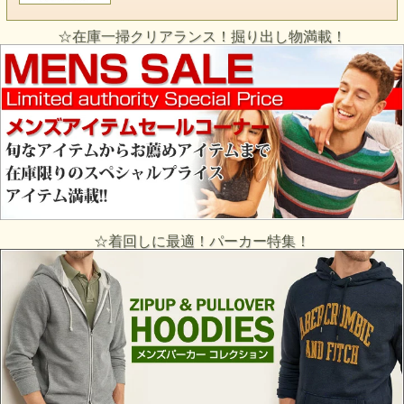
☆在庫一掃クリアランス！掘り出し物満載！
☆着回しに最適！パーカー特集！