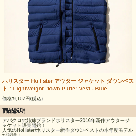
ホリスター Hollister アウター ジャケット ダウンベス
ト：Lightweight Down Puffer Vest - Blue
価格:9,107円(税込)
商品説明
アバクロの姉妹ブランドホリスター2016年新作アウタージ
ャケット販売開始！
人気のHollister/ホリスター新作ダウンベストの本年度モデル
が登場！