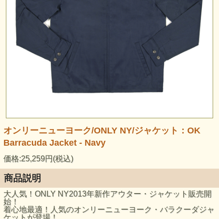
オンリーニューヨーク/ONLY NY/ジャケット：OK
Barracuda Jacket - Navy
価格:25,259円(税込)
商品説明
大人気！ONLY NY2013年新作アウター・ジャケット販売開
始！
着心地最適！人気のオンリーニューヨーク・バラクーダジャ
ケットが登場！