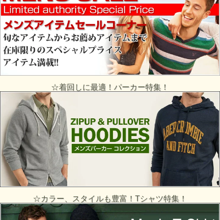
☆着回しに最適！パーカー特集！
☆カラー、スタイルも豊富！Tシャツ特集！