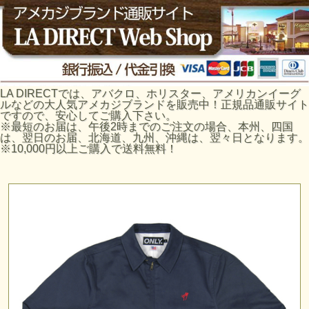
LA DIRECTでは、アバクロ、ホリスター、アメリカンイーグ
ルなどの大人気アメカジブランドを販売中！正規品通販サイト
ですので、安心してご購入下さい。
※最短のお届は、午後2時までのご注文の場合、本州、四国
は、翌日のお届、北海道、九州、沖縄は、翌々日となります。
※10,000円以上ご購入で送料無料！