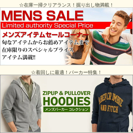
☆在庫一掃クリアランス！掘り出し物満載！
☆着回しに最適！パーカー特集！