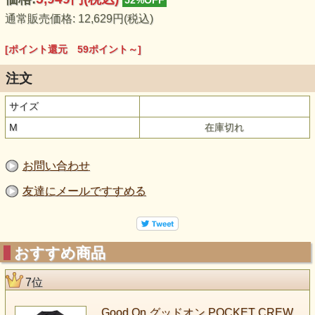
通常販売価格: 12,629円(税込)
[ポイント還元 59ポイント～]
注文
サイズ
M
在庫切れ
お問い合わせ
友達にメールですすめる
おすすめ商品
7位
Good On グッドオン POCKET CREW