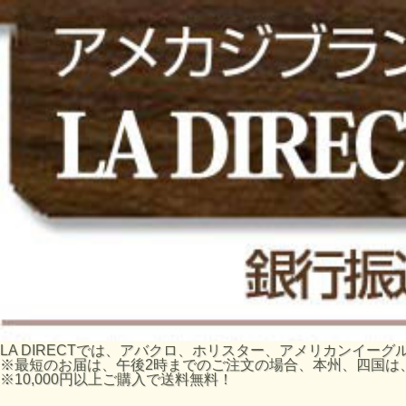
LA DIRECTでは、アバクロ、ホリスター、アメリカンイ
※最短のお届は、午後2時までのご注文の場合、本州、四国は
※10,000円以上ご購入で送料無料！