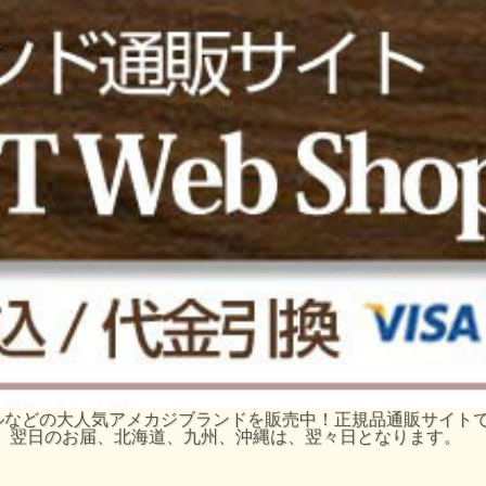
ーグルなどの大人気アメカジブランドを販売中！正規品通販サイ
、翌日のお届、北海道、九州、沖縄は、翌々日となります。