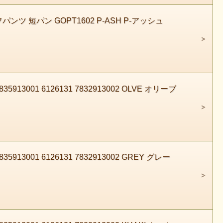
ンツ 短パン GOPT1602 P-ASH P-アッシュ
3001 6126131 7832913002 OLVE オリーブ
3001 6126131 7832913002 GREY グレー