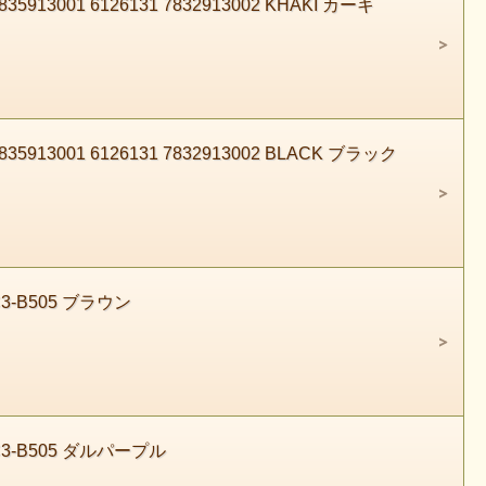
001 6126131 7832913002 KHAKI カーキ
3001 6126131 7832913002 BLACK ブラック
3-B505 ブラウン
3-B505 ダルパープル