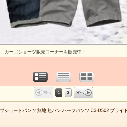
、カーゴショーツ販売コーナーを販売中！
1
2
前へ
次へ
ーブショートパンツ 無地 短パン ハーフパンツ C3-D502 ブラ