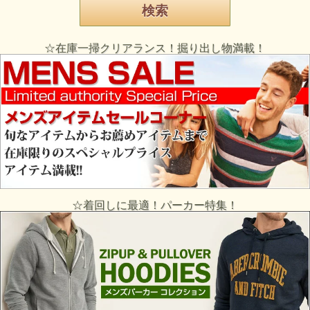
☆在庫一掃クリアランス！掘り出し物満載！
☆着回しに最適！パーカー特集！