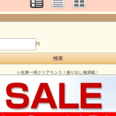
円
☆在庫一掃クリアランス！掘り出し物満載！