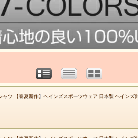
シャツ 【春夏新作】ヘインズスポーツウェア 日本製 ヘインズ(H3-