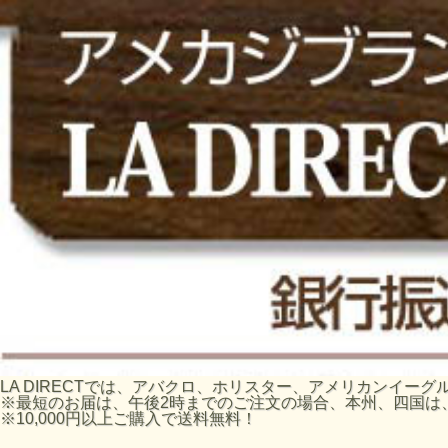
LA DIRECTでは、アバクロ、ホリスター、アメリカンイ
※最短のお届は、午後2時までのご注文の場合、本州、四国は
※10,000円以上ご購入で送料無料！