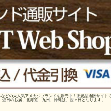
ーグルなどの大人気アメカジブランドを販売中！正規品通販サイ
、翌日のお届、北海道、九州、沖縄は、翌々日となります。