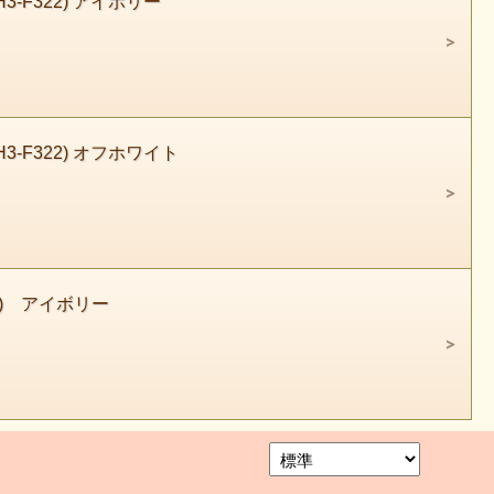
-F322) アイボリー
-F322) オフホワイト
1) アイボリー