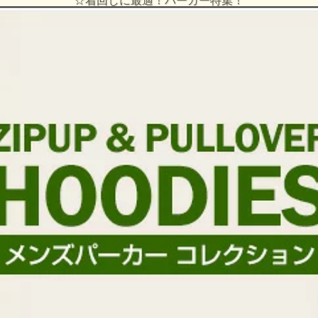
☆着回しに最適！パーカー特集！