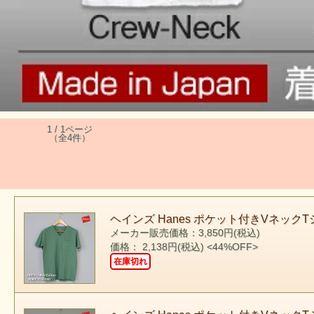
1 / 1ページ
（全4件）
ヘインズ Hanes ポケット付きVネックT
メーカー販売価格：3,850円(税込)
価格： 2,138円(税込)
<44%OFF>
在庫切れ