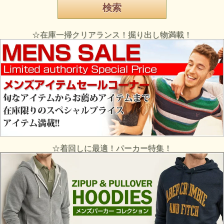
☆在庫一掃クリアランス！掘り出し物満載！
☆着回しに最適！パーカー特集！