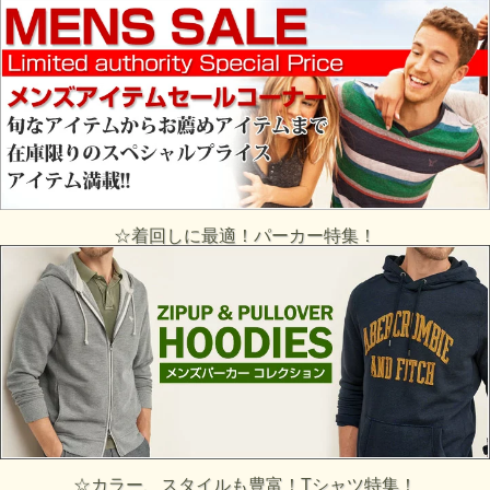
☆着回しに最適！パーカー特集！
☆カラー、スタイルも豊富！Tシャツ特集！