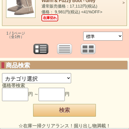
Warm & Fuzzy Boot - Grey
通常販売価格：17,112円(税込)
価格： 9,981円(税込)
<41%OFF>
在庫切れ
1 / 1ページ
（全1件）
商品検索
価格帯検索
円 ～
円
☆在庫一掃クリアランス！掘り出し物満載！