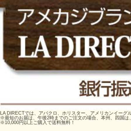
LA DIRECTでは、アバクロ、ホリスター、アメリカンイ
※最短のお届は、午後2時までのご注文の場合、本州、四国は
※10,000円以上ご購入で送料無料！