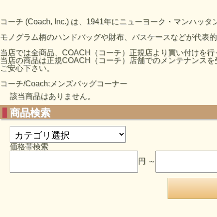
コーチ (Coach, Inc.) は、1941年にニューヨーク・マ
モノグラム柄のハンドバッグや財布、パスケースなどが代表
当店では全商品、COACH（コーチ）正規店より買い付けを
当店の商品は正規COACH（コーチ）店舗でのメンテナンス
ご安心下さい。
コーチ/Coach:メンズバッグコーナー
該当商品はありません。
商品検索
価格帯検索
円 ～