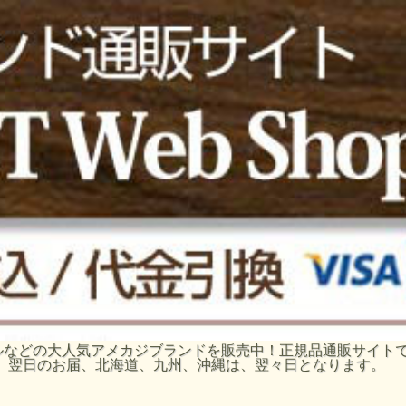
ーグルなどの大人気アメカジブランドを販売中！正規品通販サイ
、翌日のお届、北海道、九州、沖縄は、翌々日となります。