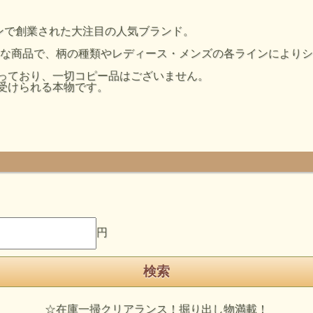
ンハッタンで創業された大注目の人気ブランド。
的な商品で、柄の種類やレディース・メンズの各ラインにより
行っており、一切コピー品はございません。
を受けられる本物です。
円
☆在庫一掃クリアランス！掘り出し物満載！