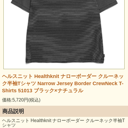
ヘルスニット Healthknit ナローボーダー クルーネッ
ク半袖Tシャツ Narrow Jersey Border CrewNeck T-
Shirts 51013 ブラック×ナチュラル
価格:5,720円(税込)
商品説明
ヘルスニット Healthknit ナローボーダー クルーネック半袖T
シャツ