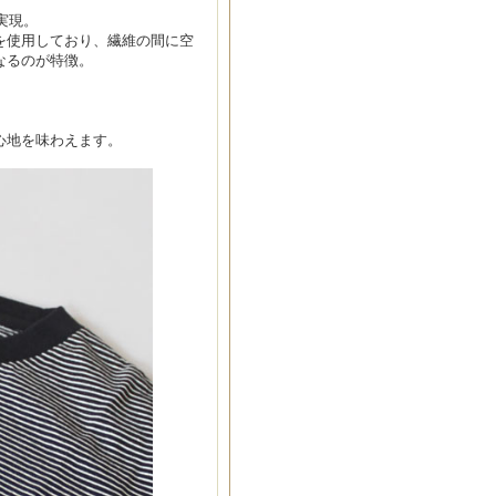
実現。
糸を使用しており、繊維の間に空
なるのが特徴。
心地を味わえます。