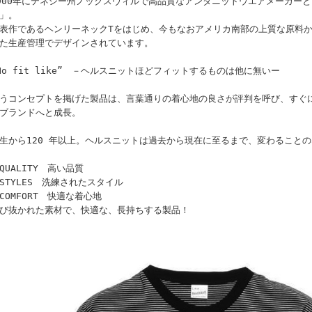
900年にテネシー州ノックスヴィルで高品質なアンダニットウエアメーカー
」。
表作であるヘンリーネックTをはじめ、今もなおアメリカ南部の上質な原料
た生産管理でデザインされています。
No fit like” －ヘルスニットほどフィットするものは他に無いー
うコンセプトを掲げた製品は、言葉通りの着心地の良さが評判を呼び、すぐ
ブランドへと成長。
生から120 年以上。ヘルスニットは過去から現在に至るまで、変わること
QUALITY 高い品質
STYLES 洗練されたスタイル
COMFORT 快適な着心地
び抜かれた素材で、快適な、長持ちする製品！