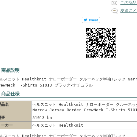
この商品
友達にメ
 商品説明
ルスニット Healthknit ナローボーダー クルーネック半袖Tシャツ Narrow 
rewNeck T-Shirts 51013 ブラック×ナチュラル
 商品仕様
製品名
ヘルスニット Healthknit ナローボーダー クルーネ
Narrow Jersey Border CrewNeck T-Shirts 510
型番
51013-bn
メーカー
ヘルスニット Healthknit
ルスニット Healthknit ナローボーダー クルーネック半袖Tシャツ