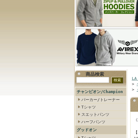
商品検索
LA
>
>
チャンピオン/Champion
パーカー/トレーナー
Tシャツ
スエットパンツ
《
ハーフパンツ
グッドオン
【
Tシャツ