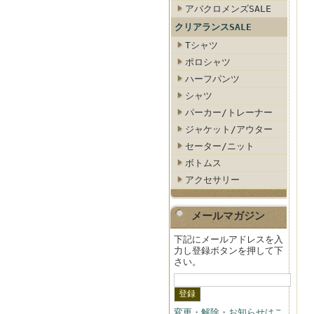
アバクロメンズSALE
クリアランスSALE
Tシャツ
ポロシャツ
ハーフパンツ
シャツ
パーカー/トレーナー
ジャケット/アウター
セーター/ニット
ボトムス
アクセサリー
メールマガジン
下記にメールアドレスを入
力し登録ボタンを押して下
さい。
変更・解除・お知らせはこ