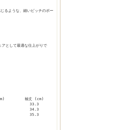
感じるような、細いピッチのボー
ェアとして最適な仕上がりで
m)
袖丈 (cm)
33.3
34.3
35.3