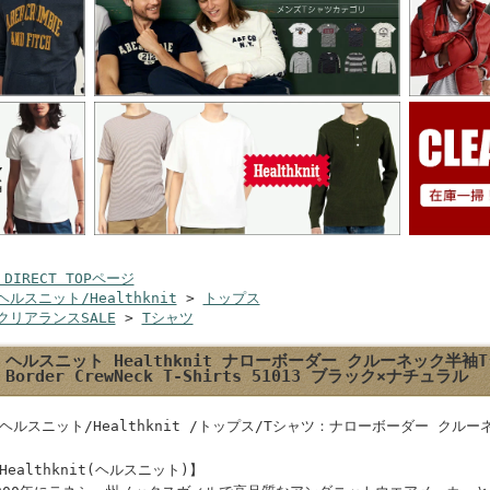
 DIRECT TOPページ
ヘルスニット/Healthknit
>
トップス
クリアランスSALE
>
Tシャツ
ヘルスニット Healthknit ナローボーダー クルーネック半袖Tシャ
Border CrewNeck T-Shirts 51013 ブラック×ナチュラル
ヘルスニット/Healthknit /トップス/Tシャツ：ナローボーダー クル
Healthknit(ヘルスニット)】