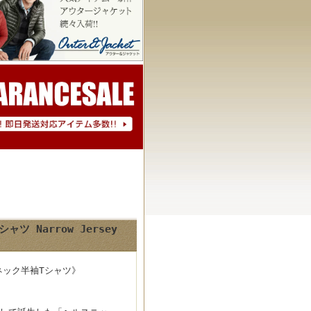
ツ Narrow Jersey
ーネック半袖Tシャツ》