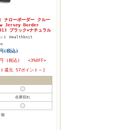
nit ナローボーダー クルー
Jersey Border
 51013 ブラック×ナチュラル
ト Healthknit
bn
0円(税込)
0円
(税込) <3%OFF>
ト還元 57ポイント～]
在庫切れ
個