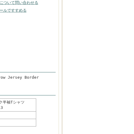
について問い合わせる
ールですすめる
Jersey Border
ック半袖Tシャツ
13