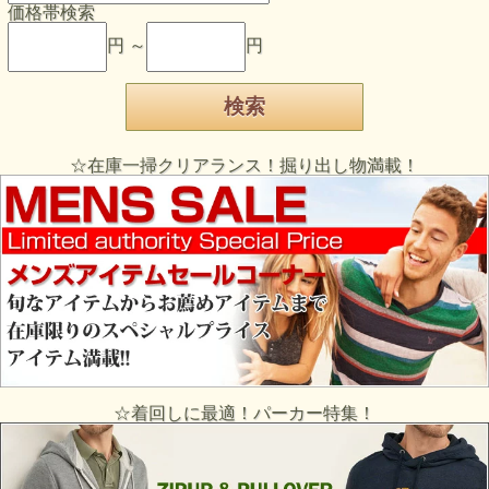
価格帯検索
円 ～
円
☆在庫一掃クリアランス！掘り出し物満載！
☆着回しに最適！パーカー特集！