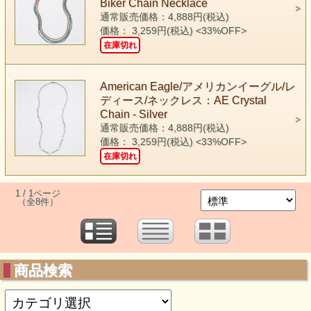
Biker Chain Necklace
通常販売価格：4,888円(税込)
価格： 3,259円(税込)
<33%OFF>
在庫切れ
American Eagle/アメリカンイーグル/レ
ディース/ネックレス：AE Crystal
Chain - Silver
通常販売価格：4,888円(税込)
価格： 3,259円(税込)
<33%OFF>
在庫切れ
1 / 1ページ
（全8件）
商品検索