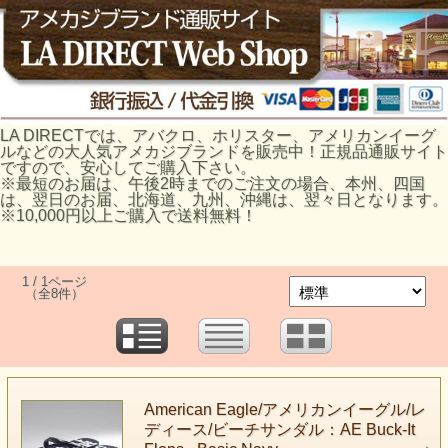
LA DIRECTでは、アバクロ、ホリスター、アメリカンイーグ
ルなどの大人気アメカジブランドを販売中！正規品通販サイト
ですので、安心してご購入下さい。
※最短のお届は、午後2時までのご注文の場合、本州、四国
は、翌日のお届、北海道、九州、沖縄は、翌々日となります。
※10,000円以上ご購入で送料無料！
1 / 1ページ
（全8件）
American Eagle/アメリカンイーグル/レ
ディース/ビーチサンダル：AE Buck-It