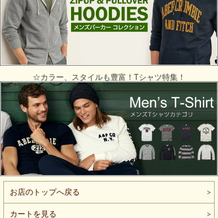
☆カラー、スタイルも豊富！Tシャツ特集！
お店のトップへ戻る
カートを見る