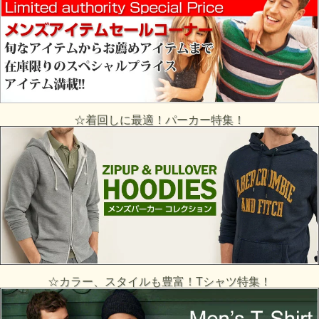
☆着回しに最適！パーカー特集！
☆カラー、スタイルも豊富！Tシャツ特集！