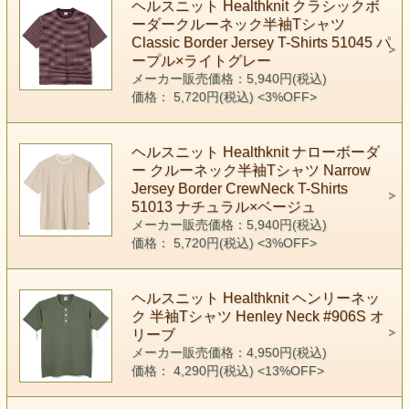
ヘルスニット Healthknit クラシックボ
ーダークルーネック半袖Tシャツ
Classic Border Jersey T-Shirts 51045 パ
ープル×ライトグレー
メーカー販売価格：5,940円(税込)
価格： 5,720円(税込)
<3%OFF>
ヘルスニット Healthknit ナローボーダ
ー クルーネック半袖Tシャツ Narrow
Jersey Border CrewNeck T-Shirts
51013 ナチュラル×ベージュ
メーカー販売価格：5,940円(税込)
価格： 5,720円(税込)
<3%OFF>
ヘルスニット Healthknit ヘンリーネッ
ク 半袖Tシャツ Henley Neck #906S オ
リーブ
メーカー販売価格：4,950円(税込)
価格： 4,290円(税込)
<13%OFF>