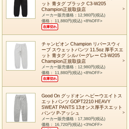
ット 青タグ ブラック C3-W205
Champion正規取扱店
メーカー販売価格：12,980円(税込)
価格： 11,880円(税込)
<8%OFF>
在庫切れ
チャンピオン Champion リバースウィ
ーブ スウェットパンツ 11.5oz 厚手スエ
ット 青タグ シルバーグレー C3-W205
Champion正規取扱店
メーカー販売価格：12,980円(税込)
価格： 11,880円(税込)
<8%OFF>
在庫切れ
Good On グッドオン ヘビーウエイトス
エットパンツ GOPT2210 HEAVY
SWEAT PANTS 13オンス厚手スエット
パンツ P-アッシュ
メーカー販売価格：17,380円(税込)
価格： 16,720円(税込)
<3%OFF>