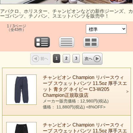
アバクロ、ホリスター、チャンピオンなどの新作ジーンズ、カ
ーゴパンツ、チノパン、スエットパンツを販売中！
1 / 3ページ
（全43件）
1
2
3
前へ
次へ
チャンピオン Champion リバースウィ
ーブ スウェットパンツ 11.5oz 厚手スエ
ット 青タグ ネイビー C3-W205
Champion正規取扱店
メーカー販売価格：12,980円(税込)
価格： 11,880円(税込)
<8%OFF>
チャンピオン Champion リバースウィ
ーブ スウェットパンツ 11.5oz 厚手スエ