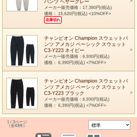
パンツ ヘザーグレー
メーカー販売価格：17,380円(税込)
価格： 15,620円(税込)
<10%OFF>
在庫切れ
チャンピオン Champion スウェットパ
ンツ アメカジ ベーシック スウェット
C3-Y223 ネイビー
メーカー販売価格：6,930円(税込)
価格： 6,390円(税込)
<7%OFF>
チャンピオン Champion スウェットパ
ンツ アメカジ ベーシック スウェット
C3-Y223 ブラック
メーカー販売価格：6,930円(税込)
価格： 6,390円(税込)
<7%OFF>
1 / 3ページ
（全43件）