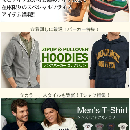
☆着回しに最適！パーカー特集！
☆カラー、スタイルも豊富！Tシャツ特集！