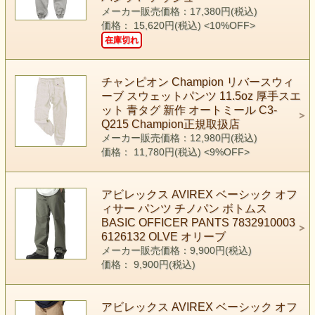
メーカー販売価格：17,380円(税込)
価格： 15,620円(税込)
<10%OFF>
在庫切れ
チャンピオン Champion リバースウィ
ーブ スウェットパンツ 11.5oz 厚手スエ
ット 青タグ 新作 オートミール C3-
Q215 Champion正規取扱店
メーカー販売価格：12,980円(税込)
価格： 11,780円(税込)
<9%OFF>
アビレックス AVIREX ベーシック オフ
ィサー パンツ チノパン ボトムス
BASIC OFFICER PANTS 7832910003
6126132 OLVE オリーブ
メーカー販売価格：9,900円(税込)
価格： 9,900円(税込)
アビレックス AVIREX ベーシック オフ