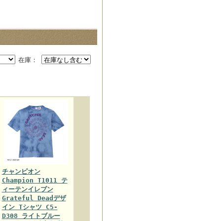
在庫：
チャンピオン
Champion T1011 テ
ィーテンイレブン
Grateful Deadデザ
イン Tシャツ C5-
D308 ライトブルー