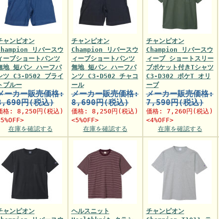
チャンピオン
チャンピオン
チャンピオン
Champion リバースウ
Champion リバースウ
Champion リバースウ
ィーブショートパンツ
ィーブショートパンツ
ィーブ ショートスリー
無地 短パン ハーフパ
無地 短パン ハーフパ
ブポケット付きTシャツ
ンツ C3-D502 ブライ
ンツ C3-D502 チャコ
C3-D302 ポケT オリ
トブルー
ール
ーブ
メーカー販売価格:
メーカー販売価格:
メーカー販売価格:
8,690円(税込)
8,690円(税込)
7,590円(税込)
価格:
8,250円
(税込)
価格:
8,250円
(税込)
価格:
7,260円
(税込)
<5%OFF>
<5%OFF>
<4%OFF>
在庫を確認する
在庫を確認する
在庫を確認する
チャンピオン
ヘルスニット
チャンピオン