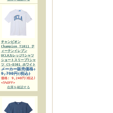
チャンピオン
Champion T1011 テ
ィーテンイレブン
UCLAカレッジTシャツ
ショートスリーブTシャ
ツ C5-D301 ホワイト
メーカー販売価格:
9,790円(税込)
価格:
9,240円
(税込)
<5%OFF>
在庫を確認する