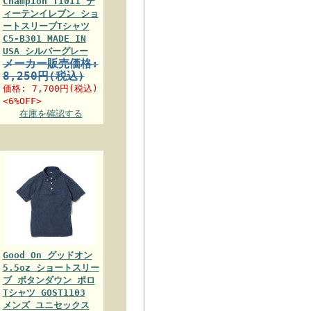
Champion T1011 テ
ィーテンイレブン ショ
ートスリーブTシャツ
C5-B301 MADE IN
USA シルバーグレー
メーカー販売価格:
8,250円(税込)
価格:
7,700円
(税込)
<6%OFF>
在庫を確認する
Good On グッドオン
5.5oz ショートスリー
ブ ボタンダウン ポロ
Tシャツ GOST1103
メンズ ユニセックス