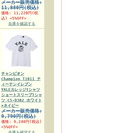
メーカー販売価格:
11,880円(税込)
価格:
11,220円
(税
込) <5%OFF>
在庫を確認する
チャンピオン
Champion T1011 テ
ィーテンイレブン
YALEカレッジTシャツ
ショートスリーブTシャ
ツ C5-D302 ホワイト
×ネイビー
メーカー販売価格:
9,790円(税込)
価格:
9,240円
(税込)
<5%OFF>
在庫を確認する