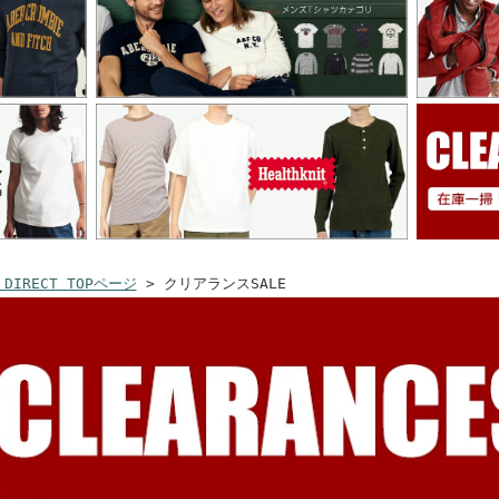
 DIRECT TOPページ
> クリアランスSALE