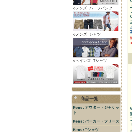
◇メンズ ハーフパンツ
◇メンズ シャツ
◇ヘインズ Tシャツ
商品一覧
Mens:アウター・ジャケッ
ト
Mens:パーカー・フリース
Mens:Tシャツ