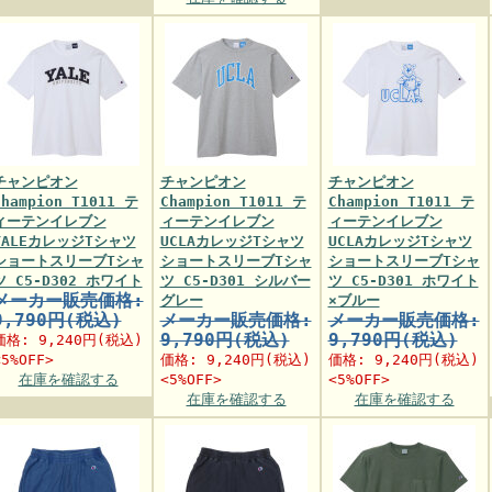
チャンピオン
チャンピオン
チャンピオン
Champion T1011 テ
Champion T1011 テ
Champion T1011 テ
ィーテンイレブン
ィーテンイレブン
ィーテンイレブン
YALEカレッジTシャツ
UCLAカレッジTシャツ
UCLAカレッジTシャツ
ショートスリーブTシャ
ショートスリーブTシャ
ショートスリーブTシャ
ツ C5-D302 ホワイト
ツ C5-D301 シルバー
ツ C5-D301 ホワイト
メーカー販売価格:
グレー
×ブルー
9,790円(税込)
メーカー販売価格:
メーカー販売価格:
9,790円(税込)
9,790円(税込)
価格:
9,240円
(税込)
<5%OFF>
価格:
9,240円
(税込)
価格:
9,240円
(税込)
在庫を確認する
<5%OFF>
<5%OFF>
在庫を確認する
在庫を確認する