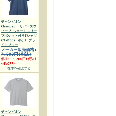
チャンピオン
Champion リバースウ
ィーブ ショートスリー
ブポケット付きTシャツ
C3-D302 ポケT ブラ
イトブルー
メーカー販売価格:
7,590円(税込)
価格:
7,260円
(税込)
<4%OFF>
在庫を確認する
チャンピオン