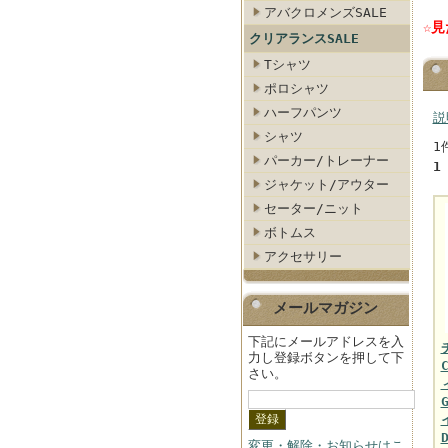
アバクロメンズSALE
☆
クリアランスSALE
Tシャツ
ポロシャツ
ハーフパンツ
説
シャツ
1
パーカー/トレーナー
1
ジャケット/アウター
セーター/ニット
ボトムス
アクセサリー
メールマガジン
下記にメールアドレスを入
力し登録ボタンを押して下
さい。
変更・解除・お知らせはこ