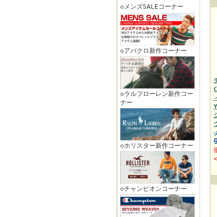
◇メンズSALEコーナー
◇アバクロ新作コーナー
◇ラルフローレン新作コー
ナー
◇ホリスター新作コーナー
◇チャンピオンコーナー