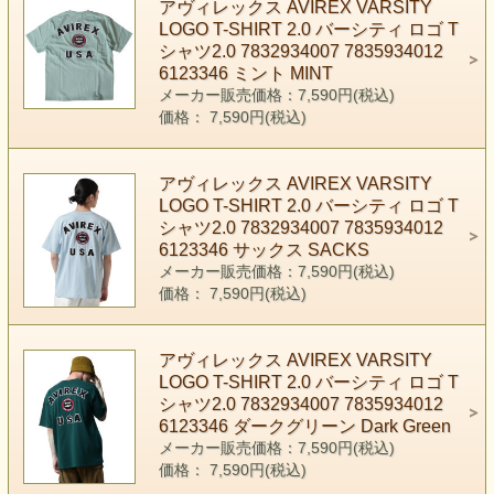
アヴィレックス AVIREX VARSITY
LOGO T-SHIRT 2.0 バーシティ ロゴ T
シャツ2.0 7832934007 7835934012
6123346 ミント MINT
メーカー販売価格：7,590円(税込)
価格： 7,590円(税込)
アヴィレックス AVIREX VARSITY
LOGO T-SHIRT 2.0 バーシティ ロゴ T
シャツ2.0 7832934007 7835934012
6123346 サックス SACKS
メーカー販売価格：7,590円(税込)
価格： 7,590円(税込)
アヴィレックス AVIREX VARSITY
LOGO T-SHIRT 2.0 バーシティ ロゴ T
シャツ2.0 7832934007 7835934012
6123346 ダークグリーン Dark Green
メーカー販売価格：7,590円(税込)
価格： 7,590円(税込)