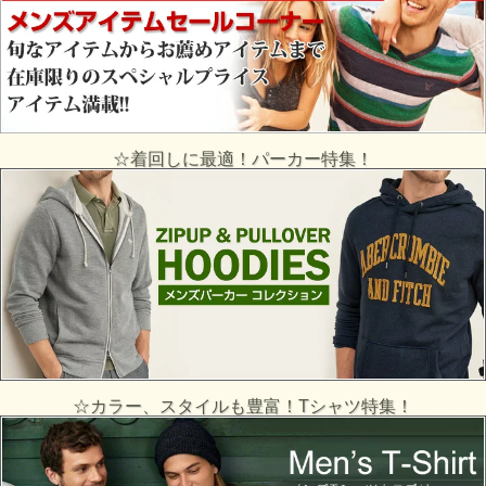
☆着回しに最適！パーカー特集！
☆カラー、スタイルも豊富！Tシャツ特集！