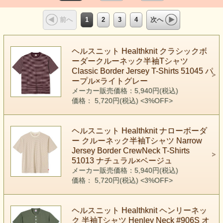
1
2
3
4
前へ
次へ
ヘルスニット Healthknit クラシックボ
ーダークルーネック半袖Tシャツ
Classic Border Jersey T-Shirts 51045 パ
ープル×ライトグレー
メーカー販売価格：5,940円(税込)
価格： 5,720円(税込)
<3%OFF>
ヘルスニット Healthknit ナローボーダ
ー クルーネック半袖Tシャツ Narrow
Jersey Border CrewNeck T-Shirts
51013 ナチュラル×ベージュ
メーカー販売価格：5,940円(税込)
価格： 5,720円(税込)
<3%OFF>
ヘルスニット Healthknit ヘンリーネッ
ク 半袖Tシャツ Henley Neck #906S オ