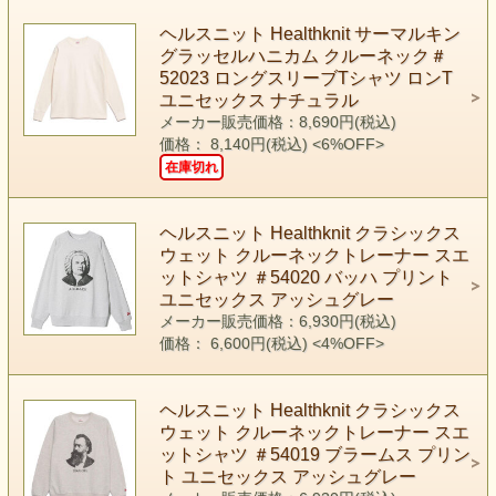
ヘルスニット Healthknit サーマルキン
グラッセルハニカム クルーネック＃
52023 ロングスリーブTシャツ ロンT
ユニセックス ナチュラル
メーカー販売価格：8,690円(税込)
価格： 8,140円(税込)
<6%OFF>
在庫切れ
ヘルスニット Healthknit クラシックス
ウェット クルーネックトレーナー スエ
ットシャツ ＃54020 バッハ プリント
ユニセックス アッシュグレー
メーカー販売価格：6,930円(税込)
価格： 6,600円(税込)
<4%OFF>
ヘルスニット Healthknit クラシックス
ウェット クルーネックトレーナー スエ
ットシャツ ＃54019 ブラームス プリン
ト ユニセックス アッシュグレー