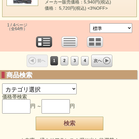
メーカー販売価格：5,940円(税込)
価格： 5,720円(税込)
<3%OFF>
1 / 4ページ
（全64件）
1
2
3
4
前へ
次へ
商品検索
価格帯検索
円 ～
円