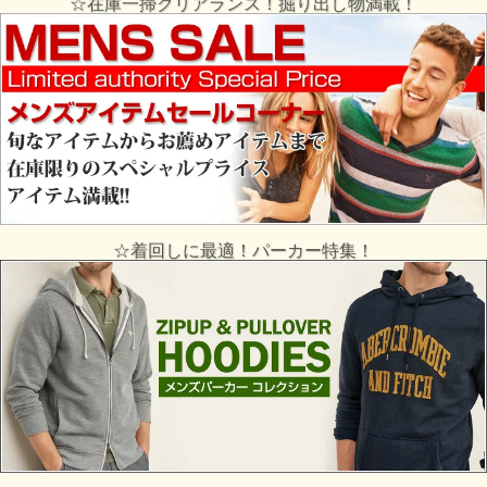
☆在庫一掃クリアランス！掘り出し物満載！
☆着回しに最適！パーカー特集！