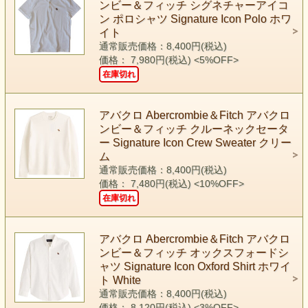
ンビー＆フィッチ シグネチャーアイコ
ン ポロシャツ Signature Icon Polo ホワ
イト
通常販売価格：8,400円(税込)
価格： 7,980円(税込)
<5%OFF>
在庫切れ
アバクロ Abercrombie＆Fitch アバクロ
ンビー＆フィッチ クルーネックセータ
ー Signature Icon Crew Sweater クリー
ム
通常販売価格：8,400円(税込)
価格： 7,480円(税込)
<10%OFF>
在庫切れ
アバクロ Abercrombie＆Fitch アバクロ
ンビー＆フィッチ オックスフォードシ
ャツ Signature Icon Oxford Shirt ホワイ
ト White
通常販売価格：8,400円(税込)
価格： 8,120円(税込)
<3%OFF>