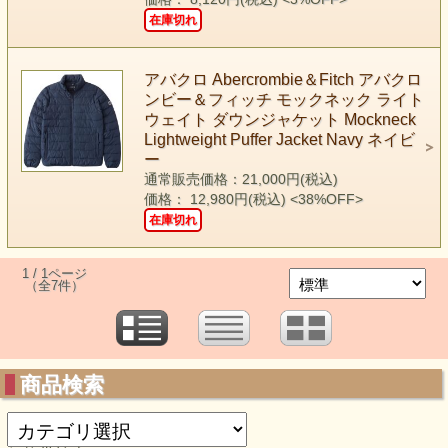
在庫切れ
アバクロ Abercrombie＆Fitch アバクロ
ンビー＆フィッチ モックネック ライト
ウェイト ダウンジャケット Mockneck
Lightweight Puffer Jacket Navy ネイビ
ー
通常販売価格：21,000円(税込)
価格： 12,980円(税込)
<38%OFF>
在庫切れ
1 / 1ページ
（全7件）
商品検索