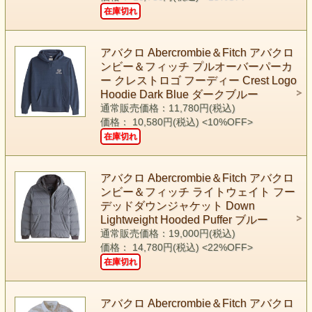
在庫切れ
アバクロ Abercrombie＆Fitch アバクロ
ンビー＆フィッチ プルオーバーパーカ
ー クレストロゴ フーディー Crest Logo
Hoodie Dark Blue ダークブルー
通常販売価格：11,780円(税込)
価格： 10,580円(税込)
<10%OFF>
在庫切れ
アバクロ Abercrombie＆Fitch アバクロ
ンビー＆フィッチ ライトウェイト フー
デッドダウンジャケット Down
Lightweight Hooded Puffer ブルー
通常販売価格：19,000円(税込)
価格： 14,780円(税込)
<22%OFF>
在庫切れ
アバクロ Abercrombie＆Fitch アバクロ