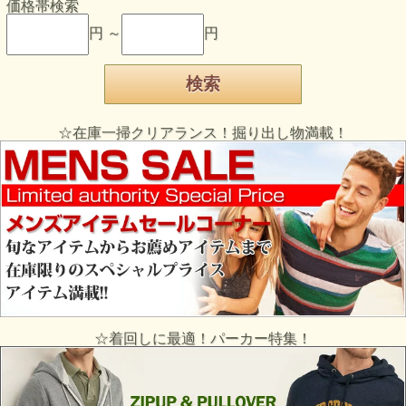
価格帯検索
円 ～
円
☆在庫一掃クリアランス！掘り出し物満載！
☆着回しに最適！パーカー特集！