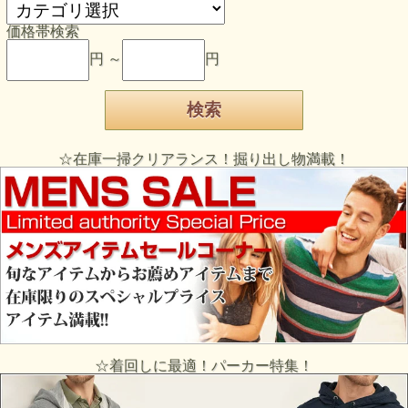
価格帯検索
円 ～
円
☆在庫一掃クリアランス！掘り出し物満載！
☆着回しに最適！パーカー特集！