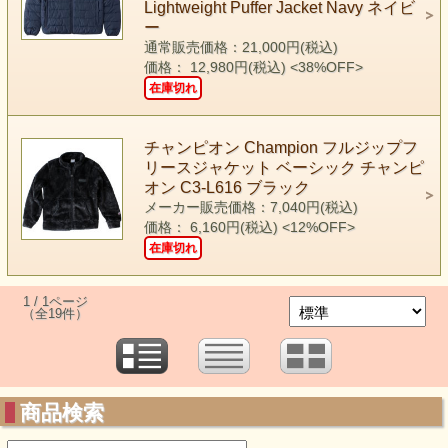
Lightweight Puffer Jacket Navy ネイビ
ー
通常販売価格：21,000円(税込)
価格： 12,980円(税込)
<38%OFF>
在庫切れ
チャンピオン Champion フルジップフ
リースジャケット ベーシック チャンピ
オン C3-L616 ブラック
メーカー販売価格：7,040円(税込)
価格： 6,160円(税込)
<12%OFF>
在庫切れ
1 / 1ページ
（全19件）
商品検索