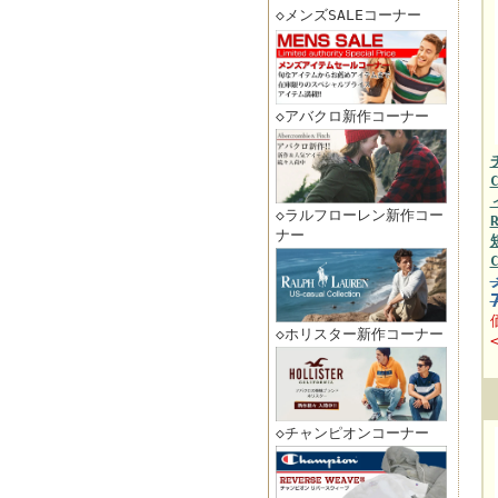
◇メンズSALEコーナー
◇アバクロ新作コーナー
◇ラルフローレン新作コー
ナー
◇ホリスター新作コーナー
◇チャンピオンコーナー