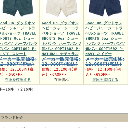
Good On グッドオン
Good On グッドオン
Good On グッドオン
ヘビージャージートラ
ヘビージャージートラ
ヘビージャージートラ
ベルショーツ TRAVEL
ベルショーツ TRAVEL
ベルショーツ TRAVEL
SHORTS 9oz ショー
SHORTS 9oz ショー
SHORTS 9oz ショー
トパンツ ハーフパンツ
トパンツ ハーフパンツ
トパンツ ハーフパンツ
短パン GOPT1602 P-
短パン GOPT1602 P-
短パン GOPT1602 P-
SLATE スレート
NATURAL ナチュラル
NAVY ネイビー
メーカー販売価格:
メーカー販売価格:
メーカー販売価格:
12,980円(税込)
12,980円(税込)
12,980円(税込)
価格:
12,100円
(税
価格:
12,100円
(税
価格:
12,100円
(税
込) <6%OFF>
込) <6%OFF>
込) <6%OFF>
在庫を確認する
在庫切れ
在庫を確認する
件～16件 （全16件）
 ブランド紹介