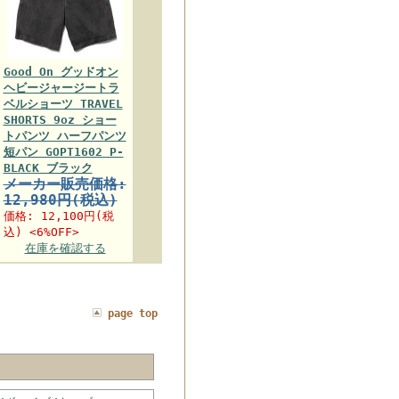
Good On グッドオン
ヘビージャージートラ
ベルショーツ TRAVEL
SHORTS 9oz ショー
トパンツ ハーフパンツ
短パン GOPT1602 P-
BLACK ブラック
メーカー販売価格:
12,980円(税込)
価格:
12,100円
(税
込) <6%OFF>
在庫を確認する
page top