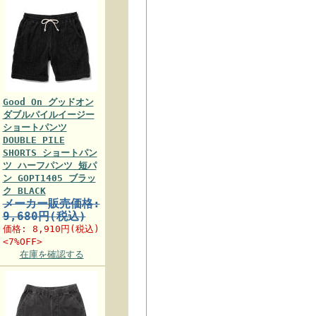
Good On グッドオン
ダブルパイルイージー
ショートパンツ
DOUBLE PILE
SHORTS ショートパン
ツ ハーフパンツ 短パ
ン GOPT1405 ブラッ
ク BLACK
メーカー販売価格:
9,680円(税込)
価格:
8,910円
(税込)
<7%OFF>
在庫を確認する