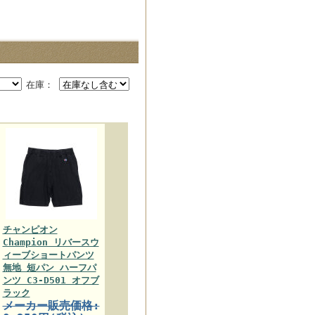
！
在庫：
チャンピオン
Champion リバースウ
ィーブショートパンツ
無地 短パン ハーフパ
ンツ C3-D501 オフブ
ラック
メーカー販売価格: