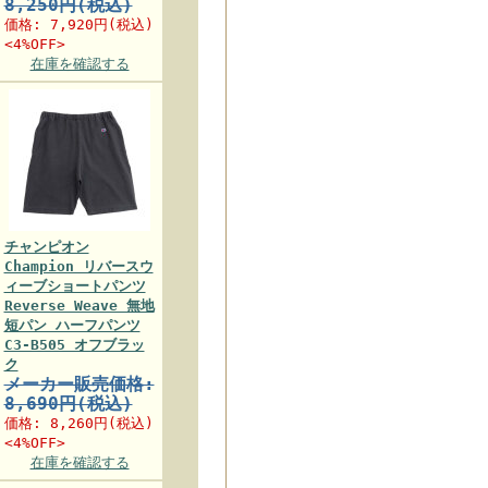
8,250円(税込)
価格:
7,920円
(税込)
<4%OFF>
在庫を確認する
チャンピオン
Champion リバースウ
ィーブショートパンツ
Reverse Weave 無地
短パン ハーフパンツ
C3-B505 オフブラッ
ク
メーカー販売価格:
8,690円(税込)
価格:
8,260円
(税込)
<4%OFF>
在庫を確認する