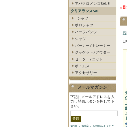
アバクロメンズSALE
☆
クリアランスSALE
Tシャツ
ポロシャツ
ハーフパンツ
説
シャツ
1
パーカー/トレーナー
ジャケット/アウター
セーター/ニット
ボトムス
アクセサリー
メールマガジン
下記にメールアドレスを入
力し登録ボタンを押して下
さい。
変更・解除・お知らせはこ