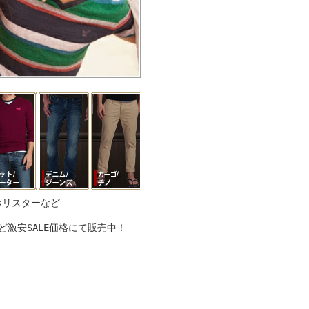
/ホリスターなど
激安SALE価格にて販売中！