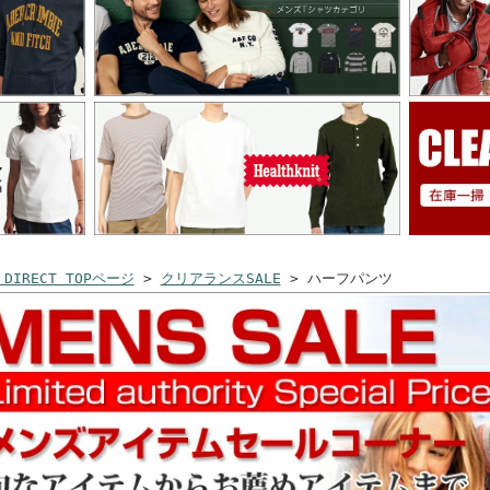
 DIRECT TOPページ
>
クリアランスSALE
> ハーフパンツ