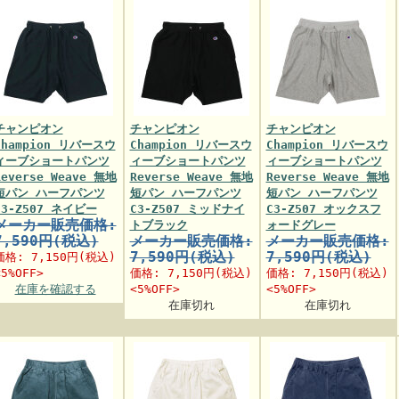
チャンピオン
チャンピオン
チャンピオン
Champion リバースウ
Champion リバースウ
Champion リバースウ
ィーブショートパンツ
ィーブショートパンツ
ィーブショートパンツ
Reverse Weave 無地
Reverse Weave 無地
Reverse Weave 無地
短パン ハーフパンツ
短パン ハーフパンツ
短パン ハーフパンツ
C3-Z507 ネイビー
C3-Z507 ミッドナイ
C3-Z507 オックスフ
メーカー販売価格:
トブラック
ォードグレー
7,590円(税込)
メーカー販売価格:
メーカー販売価格:
7,590円(税込)
7,590円(税込)
価格:
7,150円
(税込)
<5%OFF>
価格:
7,150円
(税込)
価格:
7,150円
(税込)
在庫を確認する
<5%OFF>
<5%OFF>
在庫切れ
在庫切れ