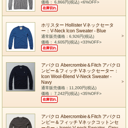
価格： 6,866円(税込)
<6%OFF>
在庫切れ
ホリスター Hollister Vネックセータ
ー：V-Neck Icon Sweater - Blue
通常販売価格：6,926円(税込)
価格： 4,605円(税込)
<33%OFF>
在庫切れ
アバクロ Abercrombie＆Fitch アバクロ
ンビー＆フィッチ Vネックセーター：
Icon Wool-Blend V-Neck Sweater -
Navy
通常販売価格：11,200円(税込)
価格： 7,242円(税込)
<35%OFF>
在庫切れ
アバクロ Abercrombie＆Fitch アバクロ
ンビー＆フィッチ Vネックコットンセ
ーター：Iconic V-neck Sweater - Grey