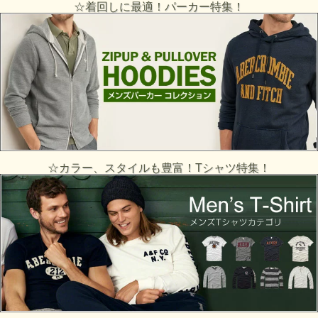
☆着回しに最適！パーカー特集！
☆カラー、スタイルも豊富！Tシャツ特集！