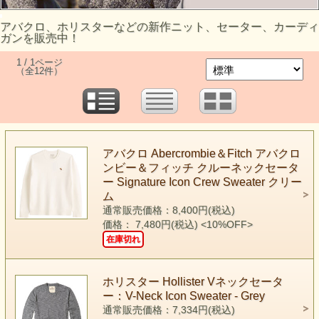
アバクロ、ホリスターなどの新作ニット、セーター、カーディ
ガンを販売中！
1 / 1ページ
（全12件）
アバクロ Abercrombie＆Fitch アバクロ
ンビー＆フィッチ クルーネックセータ
ー Signature Icon Crew Sweater クリー
ム
通常販売価格：8,400円(税込)
価格： 7,480円(税込)
<10%OFF>
在庫切れ
ホリスター Hollister Vネックセータ
ー：V-Neck Icon Sweater - Grey
通常販売価格：7,334円(税込)