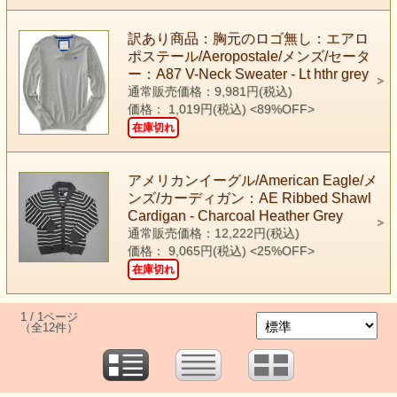
訳あり商品：胸元のロゴ無し：エアロ
ポステール/Aeropostale/メンズ/セータ
ー：A87 V-Neck Sweater - Lt hthr grey
通常販売価格：9,981円(税込)
価格： 1,019円(税込)
<89%OFF>
在庫切れ
アメリカンイーグル/American Eagle/メ
ンズ/カーディガン：AE Ribbed Shawl
Cardigan - Charcoal Heather Grey
通常販売価格：12,222円(税込)
価格： 9,065円(税込)
<25%OFF>
在庫切れ
1 / 1ページ
（全12件）