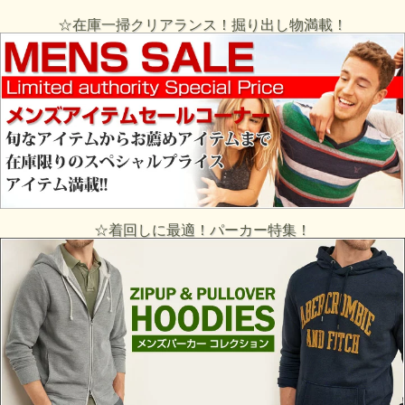
☆在庫一掃クリアランス！掘り出し物満載！
☆着回しに最適！パーカー特集！