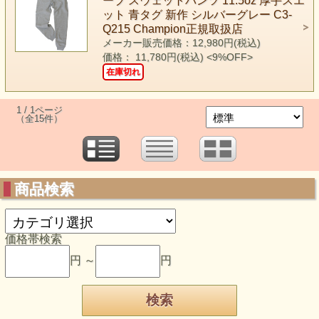
ーブ スウェットパンツ 11.5oz 厚手スエ
ット 青タグ 新作 シルバーグレー C3-
Q215 Champion正規取扱店
メーカー販売価格：12,980円(税込)
価格： 11,780円(税込)
<9%OFF>
在庫切れ
1 / 1ページ
（全15件）
商品検索
価格帯検索
円 ～
円