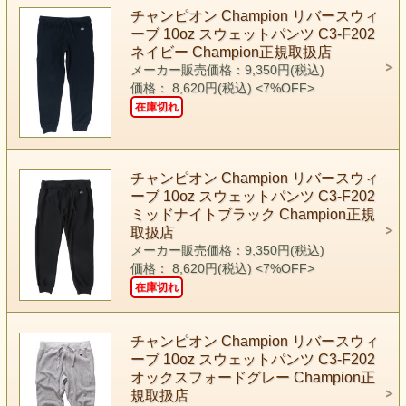
チャンピオン Champion リバースウィ
ーブ 10oz スウェットパンツ C3-F202
ネイビー Champion正規取扱店
メーカー販売価格：9,350円(税込)
価格： 8,620円(税込)
<7%OFF>
在庫切れ
チャンピオン Champion リバースウィ
ーブ 10oz スウェットパンツ C3-F202
ミッドナイトブラック Champion正規
取扱店
メーカー販売価格：9,350円(税込)
価格： 8,620円(税込)
<7%OFF>
在庫切れ
チャンピオン Champion リバースウィ
ーブ 10oz スウェットパンツ C3-F202
オックスフォードグレー Champion正
規取扱店