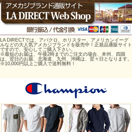
LA DIRECTでは、アバクロ、ホリスター、アメリカンイーグ
ルなどの大人気アメカジブランドを販売中！正規品通販サイト
ですので、安心してご購入下さい。
※最短のお届は、午後2時までのご注文の場合、本州、四国
は、翌日のお届、北海道、九州、沖縄は、翌々日となります。
※10,000円以上ご購入で送料無料！