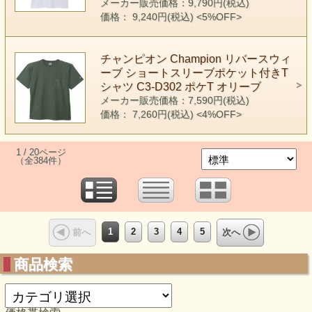
メーカー販売価格：9,790円(税込)
価格： 9,240円(税込)
<5%OFF>
チャンピオン Champion リバースウィ
ーブ ショートスリーブポケット付きT
シャツ C3-D302 ポケT オリーブ
メーカー販売価格：7,590円(税込)
価格： 7,260円(税込)
<4%OFF>
1 / 20ページ
（全384件）
1
2
3
4
5
前へ
次へ
商品検索