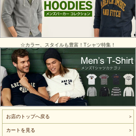
☆カラー、スタイルも豊富！Tシャツ特集！
お店のトップへ戻る
カートを見る