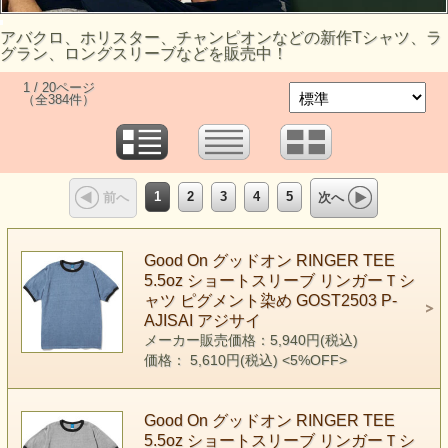
アバクロ、ホリスター、チャンピオンなどの新作Tシャツ、ラ
グラン、ロングスリーブなどを販売中！
1 / 20ページ
（全384件）
1
2
3
4
5
前へ
次へ
Good On グッドオン RINGER TEE
5.5oz ショートスリーブ リンガーＴシ
ャツ ピグメント染め GOST2503 P-
AJISAI アジサイ
メーカー販売価格：5,940円(税込)
価格： 5,610円(税込)
<5%OFF>
Good On グッドオン RINGER TEE
5.5oz ショートスリーブ リンガーＴシ