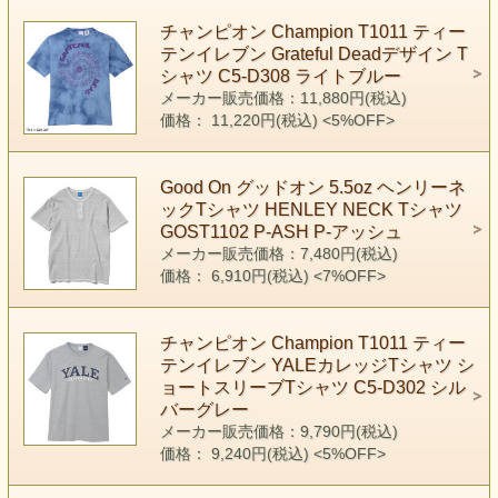
チャンピオン Champion T1011 ティー
テンイレブン Grateful Deadデザイン T
シャツ C5-D308 ライトブルー
メーカー販売価格：11,880円(税込)
価格： 11,220円(税込)
<5%OFF>
Good On グッドオン 5.5oz ヘンリーネ
ックTシャツ HENLEY NECK Tシャツ
GOST1102 P-ASH P-アッシュ
メーカー販売価格：7,480円(税込)
価格： 6,910円(税込)
<7%OFF>
チャンピオン Champion T1011 ティー
テンイレブン YALEカレッジTシャツ シ
ョートスリーブTシャツ C5-D302 シル
バーグレー
メーカー販売価格：9,790円(税込)
価格： 9,240円(税込)
<5%OFF>