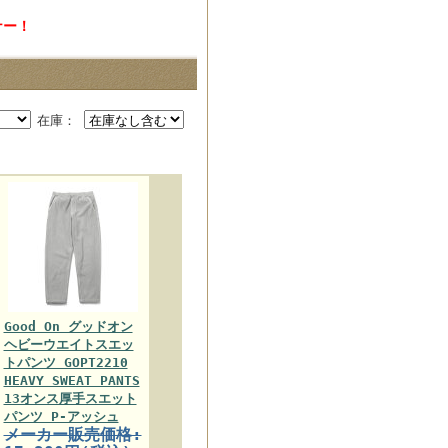
ナー！
在庫：
Good On グッドオン
ヘビーウエイトスエッ
トパンツ GOPT2210
HEAVY SWEAT PANTS
13オンス厚手スエット
パンツ P-アッシュ
メーカー販売価格: