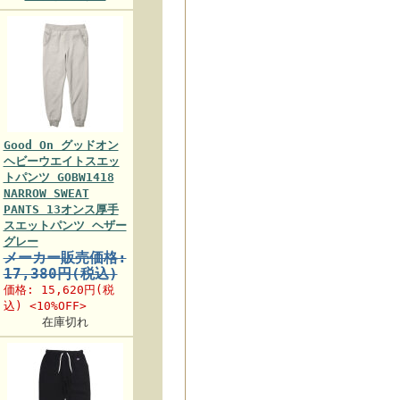
Good On グッドオン
ヘビーウエイトスエッ
トパンツ GOBW1418
NARROW SWEAT
PANTS 13オンス厚手
スエットパンツ ヘザー
グレー
メーカー販売価格:
17,380円(税込)
価格:
15,620円
(税
込) <10%OFF>
在庫切れ