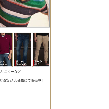
/ホリスターなど
激安SALE価格にて販売中！