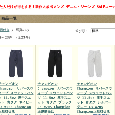
見た人だけが得をする！新作大放出メンズ デニム・ジーンズ SALEコー
商品一覧
明付き
/ 写真のみ
並び順：
件～23件 （全23件）
チャンピオン
チャンピオン
チャンピオン
Champion リバースウ
Champion リバースウ
Champion リバースウ
ィーブ スウェットパン
ィーブ スウェットパン
ィーブ スウェットパン
ツ 11.5oz 厚手スエ
ツ 11.5oz 厚手スエ
ツ 11.5oz 厚手スエ
ット 青タグ ネイビー
ット 青タグ ブラック
ット 青タグ シルバー
C3-W205 Champion
C3-W205 Champion
グレー C3-W205
正規取扱店
正規取扱店
Champion正規取扱店