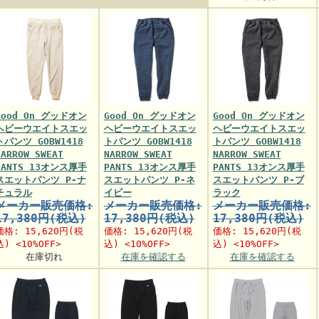
Good On グッドオン
Good On グッドオン
Good On グッドオン
ヘビーウエイトスエッ
ヘビーウエイトスエッ
ヘビーウエイトスエッ
トパンツ GOBW1418
トパンツ GOBW1418
トパンツ GOBW1418
NARROW SWEAT
NARROW SWEAT
NARROW SWEAT
PANTS 13オンス厚手
PANTS 13オンス厚手
PANTS 13オンス厚手
スエットパンツ P-ナ
スエットパンツ P-ネ
スエットパンツ P-ブ
チュラル
イビー
ラック
メーカー販売価格:
メーカー販売価格:
メーカー販売価格:
17,380円(税込)
17,380円(税込)
17,380円(税込)
価格:
15,620円
(税
価格:
15,620円
(税
価格:
15,620円
(税
込) <10%OFF>
込) <10%OFF>
込) <10%OFF>
在庫切れ
在庫を確認する
在庫を確認する