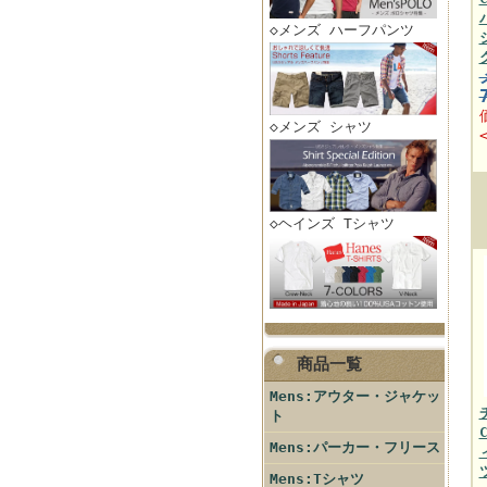
◇メンズ ハーフパンツ
◇メンズ シャツ
◇ヘインズ Tシャツ
商品一覧
Mens:アウター・ジャケッ
ト
Mens:パーカー・フリース
Mens:Tシャツ