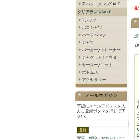
アバクロメンズSALE
☆
クリアランスSALE
Tシャツ
ポロシャツ
ハーフパンツ
説
シャツ
1
パーカー/トレーナー
ジャケット/アウター
セーター/ニット
ボトムス
アクセサリー
メールマガジン
下記にメールアドレスを入
力し登録ボタンを押して下
さい。
変更・解除・お知らせはこ