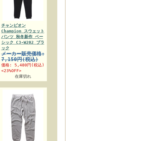
チャンピオン
Champion スウェット
パンツ 秋冬新作 ベー
シック C3-W202 ブラ
ック
メーカー販売価格:
7,150円(税込)
価格:
5,480円
(税込)
<23%OFF>
在庫切れ