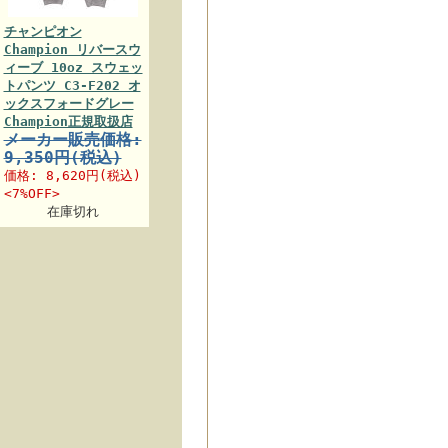
チャンピオン
Champion リバースウ
ィーブ 10oz スウェッ
トパンツ C3-F202 オ
ックスフォードグレー
Champion正規取扱店
メーカー販売価格:
9,350円(税込)
価格:
8,620円
(税込)
<7%OFF>
在庫切れ