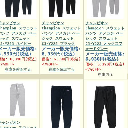
チャンピオン
チャンピオン
チャンピオン
Champion スウェット
Champion スウェット
Champion スウェット
パンツ アメカジ ベー
パンツ アメカジ ベー
パンツ アメカジ ベー
シック スウェット
シック スウェット
シック スウェット
C3-Y223 ネイビー
C3-Y223 ブラック
C3-Y223 オックスフ
メーカー販売価格:
メーカー販売価格:
ォードグレー
6,930円(税込)
6,930円(税込)
メーカー販売価格:
6,930円(税込)
価格:
6,390円
(税込)
価格:
6,390円
(税込)
<7%OFF>
<7%OFF>
価格:
6,390円
(税込)
在庫を確認する
在庫を確認する
<7%OFF>
在庫切れ
チャンピオン
Champion スウェット