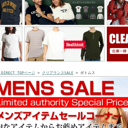
 DIRECT TOPページ
>
クリアランスSALE
> ボトムス