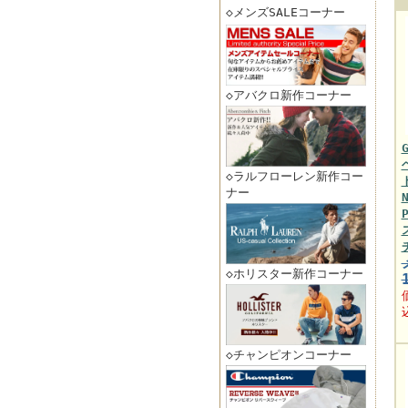
◇メンズSALEコーナー
◇アバクロ新作コーナー
◇ラルフローレン新作コー
ナー
◇ホリスター新作コーナー
◇チャンピオンコーナー