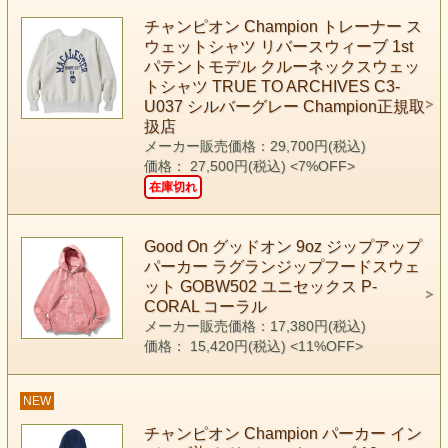
チャンピオン Champion トレーナー ス
ウェットシャツ リバースウィーブ 1st
パテントモデル クルーネックスウェッ
トシャツ TRUE TO ARCHIVES C3-
U037 シルバーグレー Champion正規取
扱店
メーカー販売価格：29,700円(税込)
価格： 27,500円(税込)
<7%OFF>
在庫切れ
Good On グッドオン 9oz ジップアップ
パーカー ラグランジップフードスウェ
ット GOBW502 ユニセックス P-
CORAL コーラル
メーカー販売価格：17,380円(税込)
価格： 15,420円(税込)
<11%OFF>
NEW
チャンピオン Champion パーカー イン