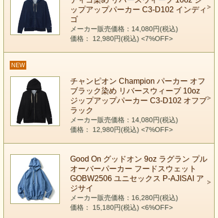
ップアップパーカー C3-D102 インディ
ゴ
メーカー販売価格：14,080円(税込)
価格： 12,980円(税込)
<7%OFF>
NEW
チャンピオン Champion パーカー オフ
ブラック染め リバースウィーブ 10oz
ジップアップパーカー C3-D102 オフブ
ラック
メーカー販売価格：14,080円(税込)
価格： 12,980円(税込)
<7%OFF>
Good On グッドオン 9oz ラグラン プル
オーバーパーカー フードスウェット
GOBW2506 ユニセックス P-AJISAI ア
ジサイ
メーカー販売価格：16,280円(税込)
価格： 15,180円(税込)
<6%OFF>