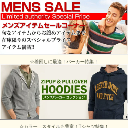
☆着回しに最適！パーカー特集！
☆カラー、スタイルも豊富！Tシャツ特集！